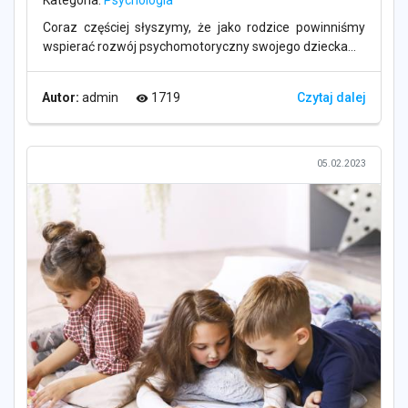
Coraz częściej słyszymy, że jako rodzice powinniśmy
wspierać rozwój psychomotoryczny swojego dziecka...
Autor:
admin
1719
Czytaj dalej
visibility
05.02.2023