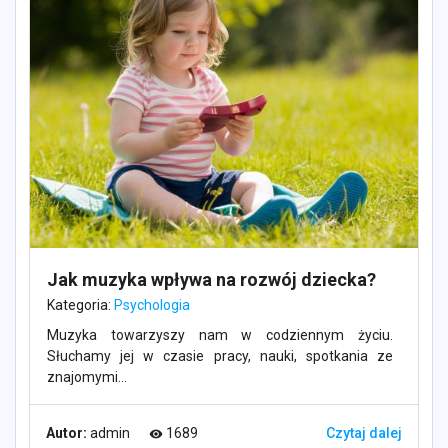
Jak muzyka wpływa na rozwój dziecka?
Kategoria:
Psychologia
Muzyka towarzyszy nam w codziennym życiu.
Słuchamy jej w czasie pracy, nauki, spotkania ze
znajomymi...
Autor:
admin
1689
Czytaj dalej
visibility