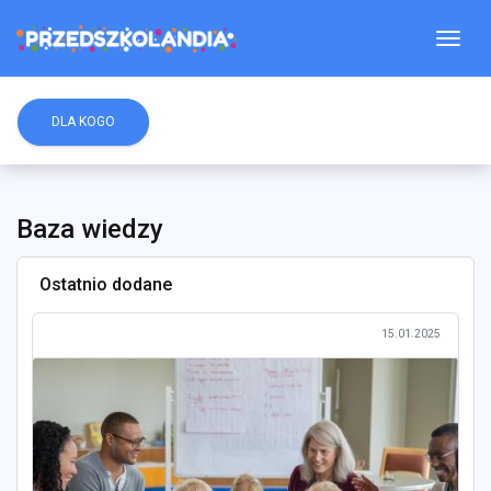
Togg
DLA KOGO
Baza wiedzy
Ostatnio dodane
15.01.2025