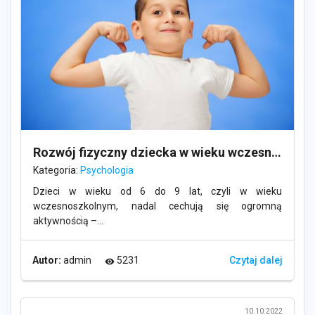
Rozwój fizyczny dziecka w wieku wczesnoszkolnym
Kategoria:
Psychologia
Dzieci w wieku od 6 do 9 lat, czyli w wieku
wczesnoszkolnym, nadal cechują się ogromną
aktywnością –...
Autor:
admin
5231
Czytaj dalej
visibility
10.10.2022