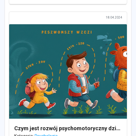
18.04.2024
Czym jest rozwój psychomotoryczny dziecka i jak go wspierać?
Kategoria:
Psychologia