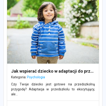
Jak wspierać dziecko w adaptacji do przedszkola i dlaczego to takie ważne?
Kategoria:
Psychologia
Czy Twoje dziecko jest gotowe na przedszkolną
przygodę? Adaptacja w przedszkolu to ekscytujący,
ale...