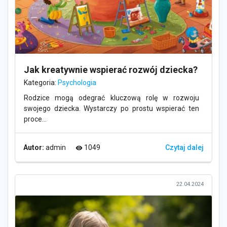
Jak kreatywnie wspierać rozwój dziecka?
Kategoria:
Psychologia
Rodzice mogą odegrać kluczową rolę w rozwoju
swojego dziecka. Wystarczy po prostu wspierać ten
proce...
Autor:
admin
1049
Czytaj dalej
visibility
22.04.2024