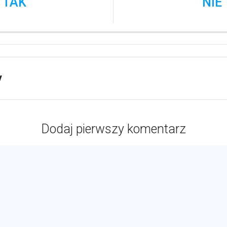
TAK
NIE
y
Dodaj pierwszy komentarz