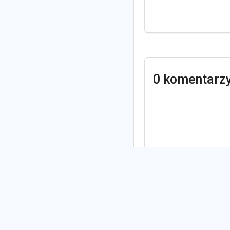
0 komentarz
Zobacz również