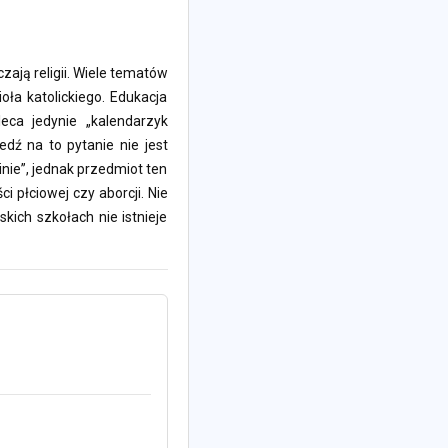
ają religii. Wiele tematów
ła katolickiego. Edukacja
eca jedynie „kalendarzyk
edź na to pytanie nie jest
nie”, jednak przedmiot ten
 płciowej czy aborcji. Nie
kich szkołach nie istnieje