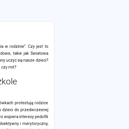
 w rodzinie”. Czy jest to
dowe, takie jak Światowa
ny uczyć się nasze dzieci?
 czy mit?
zkole
ówkach protestują rodzice
iu dzieci do przedwczesnej
o wspiera interesy pedofili
biektywny i merytoryczny,