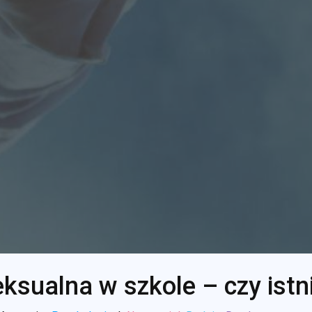
ksualna w szkole – czy istn