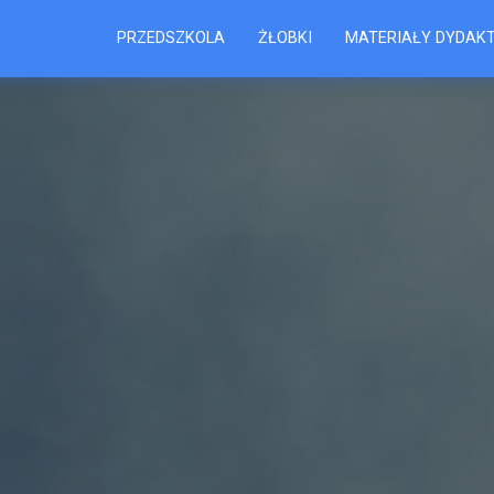
PRZEDSZKOLA
ŻŁOBKI
MATERIAŁY DYDAK