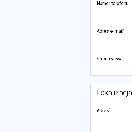
Numer telefonu
*
Adres e-mail
Strona www
Lokalizacj
*
Adres