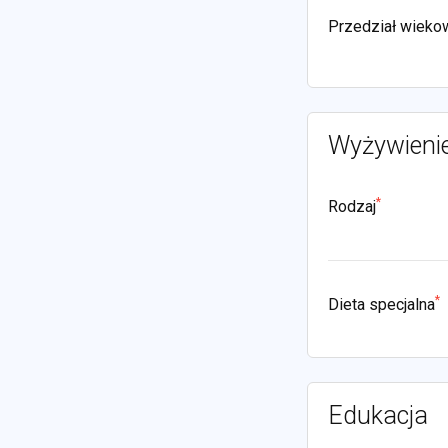
Przedział wieko
Wyżywieni
*
Rodzaj
*
Dieta specjalna
Edukacja