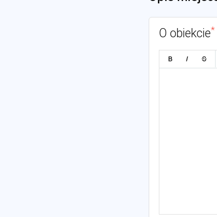
*
O obiekcie