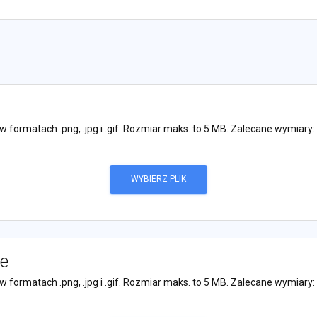
w formatach .png, .jpg i .gif. Rozmiar maks. to 5 MB. Zalecane wymiary:
WYBIERZ PLIK
le
w formatach .png, .jpg i .gif. Rozmiar maks. to 5 MB. Zalecane wymiary