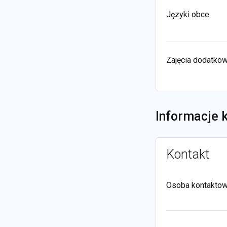
Języki obce
Zajęcia dodatko
Informacje 
Kontakt
Osoba kontakto