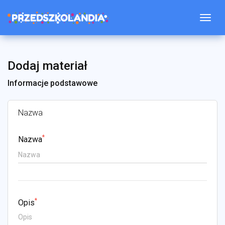
Togg
Dodaj materiał
Informacje podstawowe
Nazwa
*
Nazwa
*
Opis