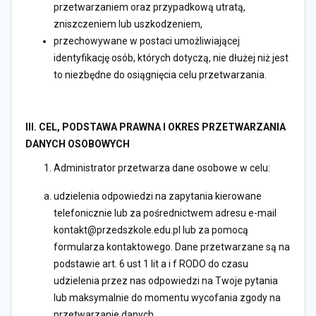
przetwarzaniem oraz przypadkową utratą,
zniszczeniem lub uszkodzeniem,
przechowywane w postaci umożliwiającej
identyfikację osób, których dotyczą, nie dłużej niż jest
to niezbędne do osiągnięcia celu przetwarzania.
III. CEL, PODSTAWA PRAWNA I OKRES PRZETWARZANIA
DANYCH OSOBOWYCH
Administrator przetwarza dane osobowe w celu:
udzielenia odpowiedzi na zapytania kierowane
telefonicznie lub za pośrednictwem adresu e-mail
kontakt@przedszkole.edu.pl lub za pomocą
formularza kontaktowego. Dane przetwarzane są na
podstawie art. 6 ust 1 lit a i f RODO do czasu
udzielenia przez nas odpowiedzi na Twoje pytania
lub maksymalnie do momentu wycofania zgody na
przetwarzanie danych,