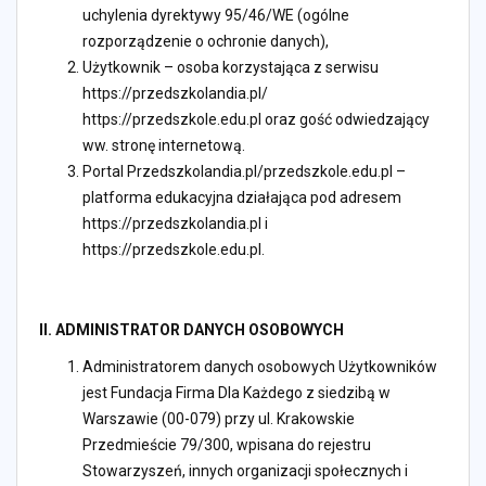
uchylenia dyrektywy 95/46/WE (ogólne
rozporządzenie o ochronie danych),
Użytkownik – osoba korzystająca z serwisu
https://przedszkolandia.pl/
https://przedszkole.edu.pl oraz gość odwiedzający
ww. stronę internetową.
Portal Przedszkolandia.pl/przedszkole.edu.pl –
platforma edukacyjna działająca pod adresem
https://przedszkolandia.pl i
https://przedszkole.edu.pl.
II. ADMINISTRATOR DANYCH OSOBOWYCH
Administratorem danych osobowych Użytkowników
jest Fundacja Firma Dla Każdego z siedzibą w
Warszawie (00-079) przy ul. Krakowskie
Przedmieście 79/300, wpisana do rejestru
Stowarzyszeń, innych organizacji społecznych i