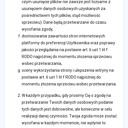
czym usunięcie plików nie zawsze jest tożsame z
usunięciem danych osobowych uzyskanych za
pośrednictwem tych plików, stąd możliwość
sprzeciwu). Dane będą przetwarzane do czasu
wycofania zgody,
dostosowania zawartości stron internetowych
platformy do preferencji Użytkownika oraz poprawy
jakości przeglądania na postawie art. 6 ust 1 lit f
RODO najpóźniej do momentu złożenia sprzeciwu
wobec przetwarzania,
oceny wykorzystania strony i ulepszenia witryny na
postawie art. 6 ust 1 lit f RODO najpóźniej do
momentu złożenia sprzeciwu wobec przetwarzania.
W każdym przypadku, gdy prosimy Cię o zgodę na
przetwarzanie Twoich danych osobowych podanie
tych danych jest dobrowolne, ale konieczne w celu
realizacji danej czynności. Twoja zgoda może zostać
wycofana w każdym momencie, nie wpłynie to