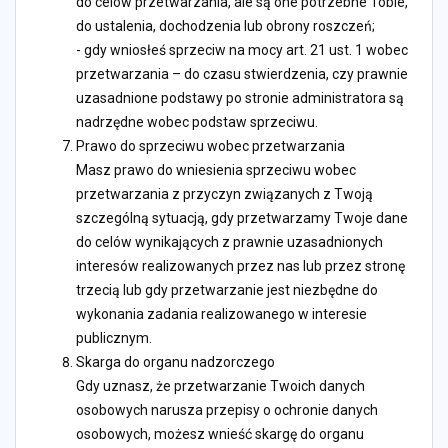
do celów przetwarzania, ale są one potrzebne Tobie,
do ustalenia, dochodzenia lub obrony roszczeń;
- gdy wniosłeś sprzeciw na mocy art. 21 ust. 1 wobec
przetwarzania – do czasu stwierdzenia, czy prawnie
uzasadnione podstawy po stronie administratora są
nadrzędne wobec podstaw sprzeciwu.
Prawo do sprzeciwu wobec przetwarzania
Masz prawo do wniesienia sprzeciwu wobec
przetwarzania z przyczyn związanych z Twoją
szczególną sytuacją, gdy przetwarzamy Twoje dane
do celów wynikających z prawnie uzasadnionych
interesów realizowanych przez nas lub przez stronę
trzecią lub gdy przetwarzanie jest niezbędne do
wykonania zadania realizowanego w interesie
publicznym.
Skarga do organu nadzorczego
Gdy uznasz, że przetwarzanie Twoich danych
osobowych narusza przepisy o ochronie danych
osobowych, możesz wnieść skargę do organu