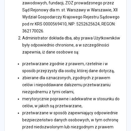
zawodowych, fundacji, ZOZ prowadzonego przez
Sąd Rejonowy dla m. st. Warszawy w Warszawie, XII
Wydział Gospodarczy Krajowego Rejestru Sądowego
pod nr KRS 0000569410, NIP: 5252625624, REGON:
362170026.
Administrator dokłada dba, aby prawa Użytkowników
były odpowiednio chronione, a w szczególności
zapewnia, iż dane osobowe są:
przetwarzane zgodnie z prawem, rzetelnie i w
sposób przejrzysty dla osoby, której dane dotyczą,
zbierane dla oznaczonych, zgodnych z prawem
celów i niepoddawane dalszemu przetwarzaniu
niezgodnemu z tymi celami,
merytorycznie poprawne i adekwatne w stosunku do
celów, w jakich są przetwarzane,
przetwarzane w sposób zapewniający odpowiednie
bezpieczeństwo danych osobowych, w tym ochronę
przed niedozwolonym lub niezgodnym z prawem