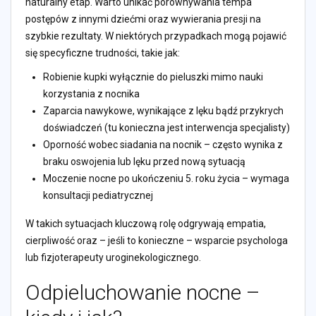
naturalny etap. Warto unikać porównywania tempa
postępów z innymi dziećmi oraz wywierania presji na
szybkie rezultaty. W niektórych przypadkach mogą pojawić
się specyficzne trudności, takie jak:
Robienie kupki wyłącznie do pieluszki mimo nauki
korzystania z nocnika
Zaparcia nawykowe, wynikające z lęku bądź przykrych
doświadczeń (tu konieczna jest interwencja specjalisty)
Oporność wobec siadania na nocnik – często wynika z
braku oswojenia lub lęku przed nową sytuacją
Moczenie nocne po ukończeniu 5. roku życia – wymaga
konsultacji pediatrycznej
W takich sytuacjach kluczową rolę odgrywają empatia,
cierpliwość oraz – jeśli to konieczne – wsparcie psychologa
lub fizjoterapeuty uroginekologicznego.
Odpieluchowanie nocne –