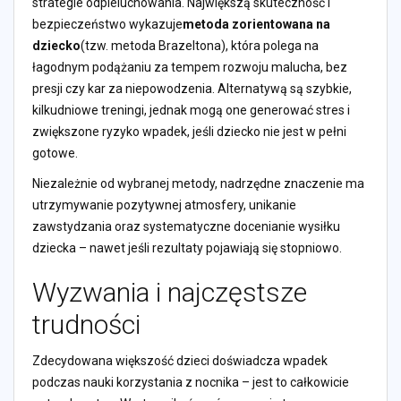
strategie odpieluchowania. Największą skuteczność i
bezpieczeństwo wykazuje
metoda zorientowana na
dziecko
(tzw. metoda Brazeltona), która polega na
łagodnym podążaniu za tempem rozwoju malucha, bez
presji czy kar za niepowodzenia. Alternatywą są szybkie,
kilkudniowe treningi, jednak mogą one generować stres i
zwiększone ryzyko wpadek, jeśli dziecko nie jest w pełni
gotowe.
Niezależnie od wybranej metody, nadrzędne znaczenie ma
utrzymywanie pozytywnej atmosfery, unikanie
zawstydzania oraz systematyczne docenianie wysiłku
dziecka – nawet jeśli rezultaty pojawiają się stopniowo.
Wyzwania i najczęstsze
trudności
Zdecydowana większość dzieci doświadcza wpadek
podczas nauki korzystania z nocnika – jest to całkowicie