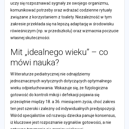
uczy się rozpoznawać sygnały ze swojego organizmu,
komunikować potrzeby oraz wdrażać codzienne rytuały
związane z korzystaniem z toalety. Niezależność w tym
zakresie przekłada się na lepszą adaptację w środowisku
rówieśniczym (np. w przedszkolu) oraz wzmacnia poczucie
własnej skuteczności.
Mit „idealnego wieku” – co
mówi nauka?
W literaturze pediatrycznej nie odnajdziemy
jednoznacznych wytycznych dotyczących optymalnego
wieku odpieluchowania. Wskazuje się, że fizjologiczna
gotowość do kontroli mikcji i defekacji pojawia się
przeciętnie między 18. a 36. miesiącem życia, choć zakres
ten jest szeroki i zależny od indywidualnych predyspozycji.
Wśród specjalistów od rozwoju dziecka panuje konsensus,
iż kluczowe jest rozpoznanie sygnałów gotowości, a nie