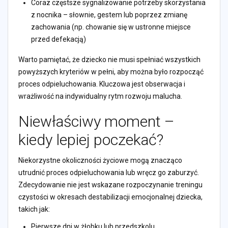
Coraz częstsze sygnalizowanie potrzeby skorzystania
z nocnika – słownie, gestem lub poprzez zmianę
zachowania (np. chowanie się w ustronne miejsce
przed defekacją)
Warto pamiętać, że dziecko nie musi spełniać wszystkich
powyższych kryteriów w pełni, aby można było rozpocząć
proces odpieluchowania. Kluczowa jest obserwacja i
wrażliwość na indywidualny rytm rozwoju malucha.
Niewłaściwy moment –
kiedy lepiej poczekać?
Niekorzystne okoliczności życiowe mogą znacząco
utrudnić proces odpieluchowania lub wręcz go zaburzyć.
Zdecydowanie nie jest wskazane rozpoczynanie treningu
czystości w okresach destabilizacji emocjonalnej dziecka,
takich jak:
Pierwsze dni w żłobku lub przedszkolu