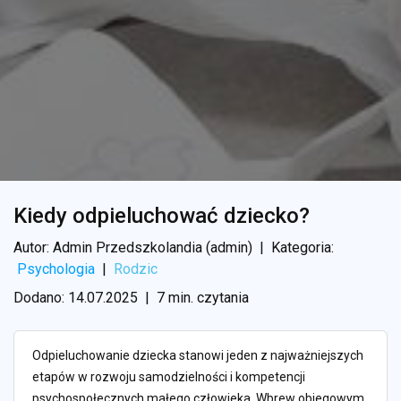
Kiedy odpieluchować dziecko?
Autor: Admin Przedszkolandia (admin)
|
Kategoria:
Psychologia
|
Rodzic
Dodano: 14.07.2025
|
7 min. czytania
Odpieluchowanie dziecka stanowi jeden z najważniejszych
etapów w rozwoju samodzielności i kompetencji
psychospołecznych małego człowieka. Wbrew obiegowym