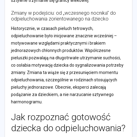
sztywne trzymanie się granicy wiekowej.
Zmiany w podejściu: od „wczesnego nocnika” do
odpieluchowania zorientowanego na dziecko
Historycznie, w czasach pieluch tetrowych,
odpieluchowanie było inicjowane znacznie wcześniej –
motywowane względami praktycznymi i brakiem
jednorazowych chłonnych produktów. Współczesne
pieluszki pozwalają na długotrwałe utrzymanie suchości,
co osłabia motywację dziecka do sygnalizowania potrzeby
zmiany. Zmiana ta wiąże się z przesunięciem momentu
odpieluchowania, szczególnie w rodzinach stosujących
pieluchy jednorazowe. Obecnie, eksperci zalecają
podążanie za dzieckiem, a nie narzucanie sztywnego
harmonogramu.
Jak rozpoznać gotowość
dziecka do odpieluchowania?