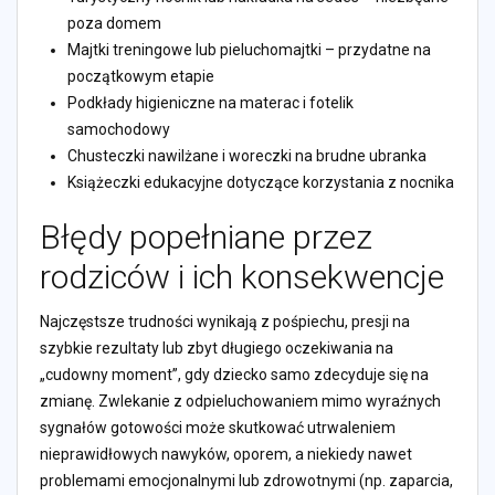
poza domem
Majtki treningowe lub pieluchomajtki – przydatne na
początkowym etapie
Podkłady higieniczne na materac i fotelik
samochodowy
Chusteczki nawilżane i woreczki na brudne ubranka
Książeczki edukacyjne dotyczące korzystania z nocnika
Błędy popełniane przez
rodziców i ich konsekwencje
Najczęstsze trudności wynikają z pośpiechu, presji na
szybkie rezultaty lub zbyt długiego oczekiwania na
„cudowny moment”, gdy dziecko samo zdecyduje się na
zmianę. Zwlekanie z odpieluchowaniem mimo wyraźnych
sygnałów gotowości może skutkować utrwaleniem
nieprawidłowych nawyków, oporem, a niekiedy nawet
problemami emocjonalnymi lub zdrowotnymi (np. zaparcia,