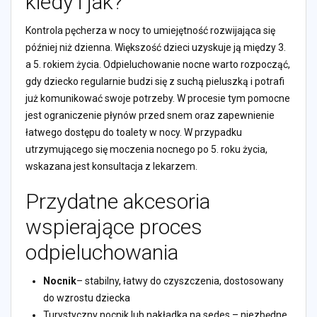
kiedy i jak?
Kontrola pęcherza w nocy to umiejętność rozwijająca się
później niż dzienna. Większość dzieci uzyskuje ją między 3.
a 5. rokiem życia. Odpieluchowanie nocne warto rozpocząć,
gdy dziecko regularnie budzi się z suchą pieluszką i potrafi
już komunikować swoje potrzeby. W procesie tym pomocne
jest ograniczenie płynów przed snem oraz zapewnienie
łatwego dostępu do toalety w nocy. W przypadku
utrzymującego się moczenia nocnego po 5. roku życia,
wskazana jest konsultacja z lekarzem.
Przydatne akcesoria
wspierające proces
odpieluchowania
Nocnik
– stabilny, łatwy do czyszczenia, dostosowany
do wzrostu dziecka
Turystyczny nocnik lub nakładka na sedes – niezbędne