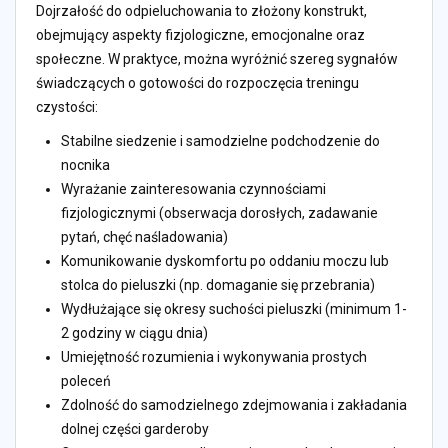
Dojrzałość do odpieluchowania to złożony konstrukt,
obejmujący aspekty fizjologiczne, emocjonalne oraz
społeczne. W praktyce, można wyróżnić szereg sygnałów
świadczących o gotowości do rozpoczęcia treningu
czystości:
Stabilne siedzenie i samodzielne podchodzenie do
nocnika
Wyrażanie zainteresowania czynnościami
fizjologicznymi (obserwacja dorosłych, zadawanie
pytań, chęć naśladowania)
Komunikowanie dyskomfortu po oddaniu moczu lub
stolca do pieluszki (np. domaganie się przebrania)
Wydłużające się okresy suchości pieluszki (minimum 1-
2 godziny w ciągu dnia)
Umiejętność rozumienia i wykonywania prostych
poleceń
Zdolność do samodzielnego zdejmowania i zakładania
dolnej części garderoby