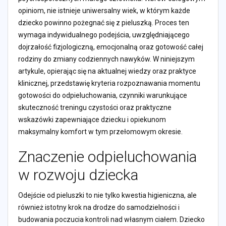
opiniom, nie istnieje uniwersalny wiek, w którym każde
dziecko powinno pożegnać się z pieluszką. Proces ten
wymaga indywidualnego podejścia, uwzględniającego
dojrzałość fizjologiczną, emocjonalną oraz gotowość całej
rodziny do zmiany codziennych nawyków. W niniejszym
artykule, opierając się na aktualnej wiedzy oraz praktyce
klinicznej, przedstawię kryteria rozpoznawania momentu
gotowości do odpieluchowania, czynniki warunkujące
skuteczność treningu czystości oraz praktyczne
wskazówki zapewniające dziecku i opiekunom
maksymalny komfort w tym przełomowym okresie.
Znaczenie odpieluchowania
w rozwoju dziecka
Odejście od pieluszki to nie tylko kwestia higieniczna, ale
również istotny krok na drodze do samodzielności i
budowania poczucia kontroli nad własnym ciałem. Dziecko