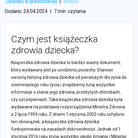
Dziecko w przedszkolu
|
Rodzic
Dodano: 24.04.2024
|
7 min. czytania
Czym jest książeczka
zdrowia dziecka?
Książeczka zdrowia dziecka to bardzo ważny dokument,
który wydawany jest po urodzeniu pociechy. Stanowi
swoistą historią zdrowia dziecka od pierwszych dni życia do
osiemnastego roku życia i znajdziemy tutaj wszystkie
informacje o stanie jego zdrowia, przebytych chorobach,
czy szczepieniach. Taka książeczka zdrowia dziecka była
wydawana na podstawie rozporządzenia Ministra Zdrowia
z 2 lipca 1959 roku. Z dniem 1 stycznia 2002 roku uchylono
ten obowiązek, a książeczka zdrowia dziecka
funkcjonowała na zasadach dobrowolności. Jednak od 1
stycznia 2016 roku znów wszystko uległo zmianie i Minister