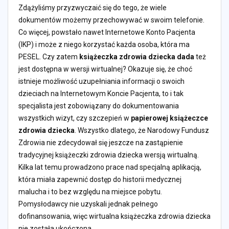
Zdążyliśmy przyzwyczaić się do tego, że wiele
dokumentów możemy przechowywać w swoim telefonie.
Co więcej, powstało nawet Internetowe Konto Pacjenta
(IKP) i może z niego korzystać każda osoba, która ma
PESEL. Czy zatem
książeczka zdrowia dziecka dada
też
jest dostępna w wersji wirtualnej? Okazuje się, że choć
istnieje możliwość uzupełniania informacji o swoich
dzieciach na Internetowym Koncie Pacjenta, to i tak
specjalista jest zobowiązany do dokumentowania
wszystkich wizyt, czy szczepień w
papierowej książeczce
zdrowia dziecka
. Wszystko dlatego, że Narodowy Fundusz
Zdrowia nie zdecydował się jeszcze na zastąpienie
tradycyjnej książeczki zdrowia dziecka wersją wirtualną.
Kilka lat temu prowadzono prace nad specjalną aplikacją,
która miała zapewnić dostęp do historii medycznej
malucha i to bez względu na miejsce pobytu.
Pomysłodawcy nie uzyskali jednak pełnego
dofinansowania, więc wirtualna książeczka zdrowia dziecka
nie została ukończona.