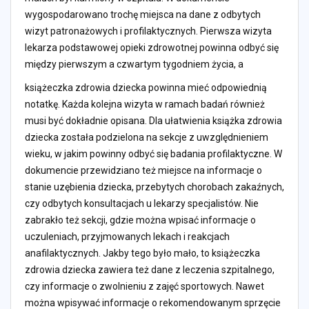
wygospodarowano trochę miejsca na dane z odbytych
wizyt patronażowych i profilaktycznych. Pierwsza wizyta
lekarza podstawowej opieki zdrowotnej powinna odbyć się
między pierwszym a czwartym tygodniem życia, a
książeczka zdrowia dziecka powinna mieć odpowiednią
notatkę. Każda kolejna wizyta w ramach badań również
musi być dokładnie opisana. Dla ułatwienia książka zdrowia
dziecka została podzielona na sekcje z uwzględnieniem
wieku, w jakim powinny odbyć się badania profilaktyczne. W
dokumencie przewidziano też miejsce na informacje o
stanie uzębienia dziecka, przebytych chorobach zakaźnych,
czy odbytych konsultacjach u lekarzy specjalistów. Nie
zabrakło też sekcji, gdzie można wpisać informacje o
uczuleniach, przyjmowanych lekach i reakcjach
anafilaktycznych. Jakby tego było mało, to książeczka
zdrowia dziecka zawiera też dane z leczenia szpitalnego,
czy informacje o zwolnieniu z zajęć sportowych. Nawet
można wpisywać informacje o rekomendowanym sprzęcie