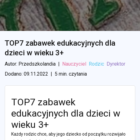
TOP7 zabawek edukacyjnych dla
dzieci w wieku 3+
Autor: Przedszkolandia
|
Nauczyciel
Rodzic
Dyrektor
Dodano: 09.11.2022
|
5 min. czytania
TOP7 zabawek
edukacyjnych dla dzieci w
wieku 3+
Każdy rodzic chce, aby jego dziecko od początku rozwijało