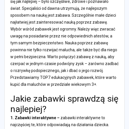
się jak najlepiej – było szczęśliwe, zdrowe i poznawało
świat. Specjaliści od dawna utrzymują, że najlepszym
sposobem na naukę jest zabawa. Szczególnie małe dzieci
najłatwiej jest zainteresować nauką poprzez zabawę.
Wybór wśród zabawek jest ogromny. Należy więc zwracać
uwagę na posiadanie przez nie odpowiednich atestów, a
tym samym bezpieczeństwo. Nauka poprzez zabawę
powinna nie tylko rozwijać malucha, ale także być dla niego
w pełni bezpieczna. Warto połączyć zabawę z nauką, aby
czerpać w jednym czasie podwójny zysk – zarówno zadbać
o rozrywkę podopiecznego, jak i dbać o jego rozwój.
Przedstawiamy TOP7 edukacyjnych zabawek, które warto
kupić dla maluchów w przedziale wiekowym 3+.
Jakie zabawki sprawdzą się
najlepiej?
1.
Zabawki interaktywne –
zabawki interaktywne to
najczęściej te, które odpowiadają na działania dziecka.