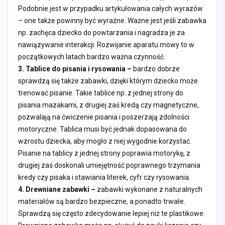
Podobnie jest w przypadku artykułowania całych wyrazów
– one także powinny być wyraźne. Ważne jest jeśli zabawka
np. zachęca dziecko do powtarzania i nagradza je za
nawiązywanie interakcji. Rozwijanie aparatu mowy to w
początkowych latach bardzo ważna czynność.
3.
Tablice do pisania i rysowania –
bardzo dobrze
sprawdzą się także zabawki, dzięki którym dziecko może
trenować pisanie. Takie tablice np. z jednej strony do
pisania mazakami, z drugiej zaś kredą czy magnetyczne,
pozwalają na ćwiczenie pisania i poszerzają zdolności
motoryczne. Tablica musi być jednak dopasowana do
wzrostu dziecka, aby mogło z niej wygodnie korzystać.
Pisanie na tablicy z jednej strony poprawia motorykę, z
drugiej zaś doskonali umiejętność poprawnego trzymania
kredy czy pisaka i stawiania literek, cyfr czy rysowania.
4.
Drewniane zabawki –
zabawki wykonane z naturalnych
materiałów są bardzo bezpieczne, a ponadto trwałe.
Sprawdzą się często zdecydowanie lepiej niż te plastikowe.