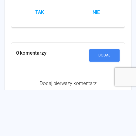
TAK
NIE
0 komentarzy
DODAJ
Dodaj pierwszy komentarz
Zobacz również