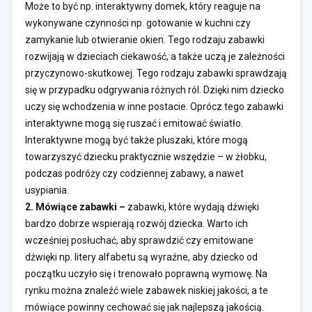
Może to być np. interaktywny domek, który reaguje na
wykonywane czynności np. gotowanie w kuchni czy
zamykanie lub otwieranie okien. Tego rodzaju zabawki
rozwijają w dzieciach ciekawość, a także uczą je zależności
przyczynowo-skutkowej. Tego rodzaju zabawki sprawdzają
się w przypadku odgrywania różnych ról. Dzięki nim dziecko
uczy się wchodzenia w inne postacie. Oprócz tego zabawki
interaktywne mogą się ruszać i emitować światło.
Interaktywne mogą być także pluszaki, które mogą
towarzyszyć dziecku praktycznie wszędzie – w żłobku,
podczas podróży czy codziennej zabawy, a nawet
usypiania.
2.
Mówiące zabawki –
zabawki, które wydają dźwięki
bardzo dobrze wspierają rozwój dziecka. Warto ich
wcześniej posłuchać, aby sprawdzić czy emitowane
dźwięki np. litery alfabetu są wyraźne, aby dziecko od
początku uczyło się i trenowało poprawną wymowę. Na
rynku można znaleźć wiele zabawek niskiej jakości, a te
mówiące powinny cechować się jak najlepszą jakością.