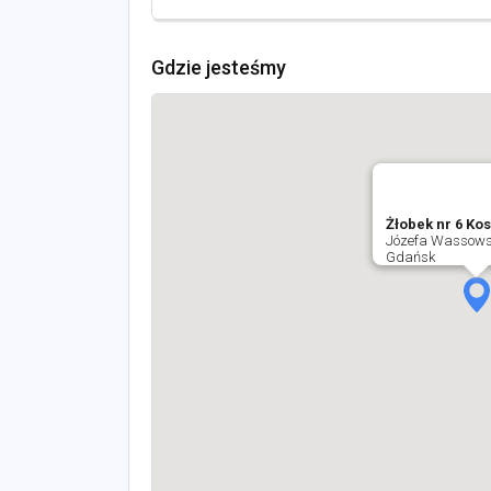
Gdzie jesteśmy
Żłobek nr 6 Ko
Józefa Wassows
Gdańsk