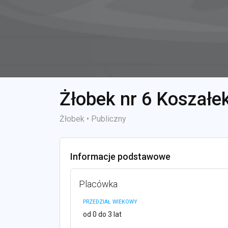
Żłobek nr 6 Koszałe
Żłobek • Publiczny
Informacje podstawowe
Placówka
PRZEDZIAŁ WIEKOWY
od 0 do 3 lat