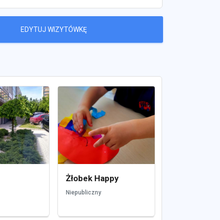
EDYTUJ WIZYTÓWKĘ
Żłobek Happy
Niepubliczny