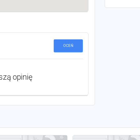
OCEŃ
szą opinię