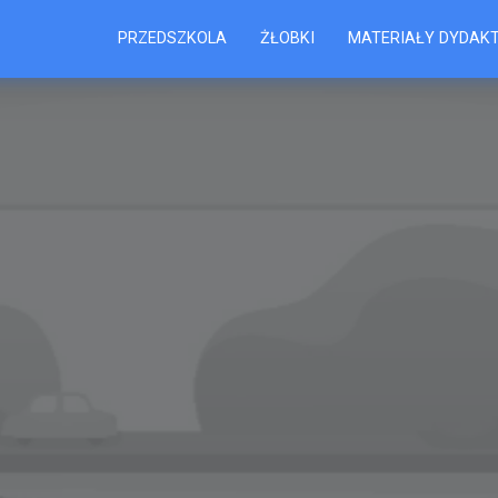
PRZEDSZKOLA
ŻŁOBKI
MATERIAŁY DYDAK