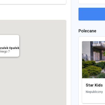
Polecane
szałek Opałek
kiego 7
Star Kids
Niepubliczny