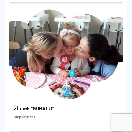
Żłobek "BUBALU"
Niepubliczny