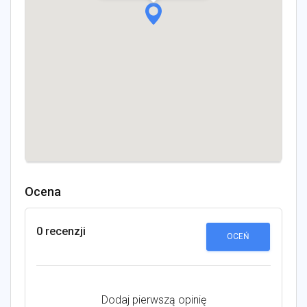
Ocena
0 recenzji
OCEŃ
Dodaj pierwszą opinię