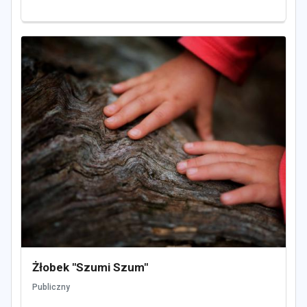
Żłobek "Szumi Szum"
Publiczny