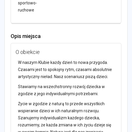
sportowo-
ruchowe
Opis miejsca
O obiekcie
W naszym Klubie każdy dzień to nowa przygoda.
Czasami jest to spokojny rytm, czasami absolutnie
artystyczny nieład. Nasz scenariusz piszą dzieci.
Stawiamy na wszechstronny rozwój dziecka w
zgodzie z jego indywidualnymi potrzebami.
Życie w zgodzie z naturą to przede wszystkich
wspieranie dzieci w ich naturalnym rozwoju.
Szanujemy indywidualizm każdego dziecka,
rozumiemy, że każda zmiana w ich życiu dzieje się
w swoim tempie. Natura jest dla nas inspiracją.