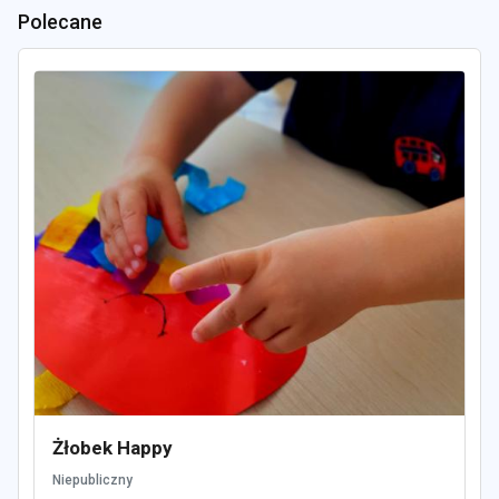
Polecane
Żłobek Happy
Niepubliczny