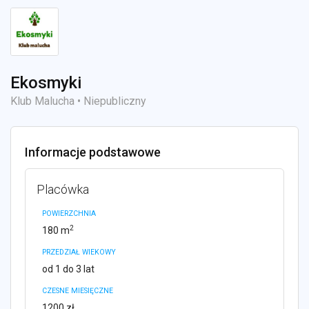
Ekosmyki
Klub Malucha • Niepubliczny
Informacje podstawowe
Placówka
POWIERZCHNIA
2
180 m
PRZEDZIAŁ WIEKOWY
od 1 do 3 lat
CZESNE MIESIĘCZNE
1200 zł