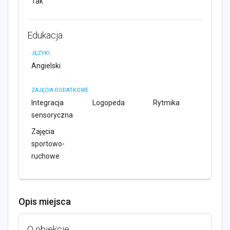
Tak
Edukacja
JĘZYKI
Angielski
ZAJĘCIA DODATKOWE
Integracja
Logopeda
Rytmika
sensoryczna
Zajęcia
sportowo-
ruchowe
Opis miejsca
O obiekcie