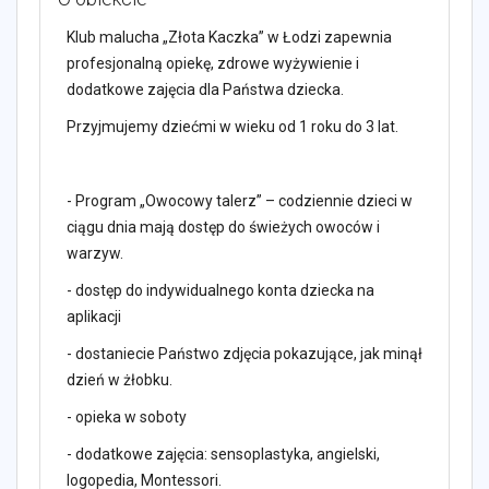
Klub malucha „Złota Kaczka” w Łodzi zapewnia
profesjonalną opiekę, zdrowe wyżywienie i
dodatkowe zajęcia dla Państwa dziecka.
Przyjmujemy dziećmi w wieku od 1 roku do 3 lat.
- Program „Owocowy talerz” – codziennie dzieci w
ciągu dnia mają dostęp do świeżych owoców i
warzyw.
- dostęp do indywidualnego konta dziecka na
aplikacji
- dostaniecie Państwo zdjęcia pokazujące, jak minął
dzień w żłobku.
- opieka w soboty
- dodatkowe zajęcia: sensoplastyka, angielski,
logopedia, Montessori.