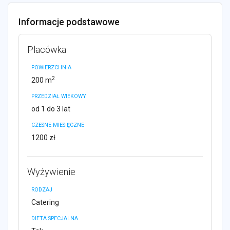
Informacje podstawowe
Placówka
POWIERZCHNIA
2
200 m
PRZEDZIAŁ WIEKOWY
od 1 do 3 lat
CZESNE MIESIĘCZNE
1200 zł
Wyżywienie
RODZAJ
Catering
DIETA SPECJALNA