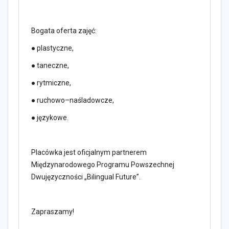
Bogata oferta zajęć:
● plastyczne,
● taneczne,
● rytmiczne,
● ruchowo–naśladowcze,
● językowe.
Placówka jest oficjalnym partnerem
Międzynarodowego Programu Powszechnej
Dwujęzyczności „Bilingual Future”.
Zapraszamy!