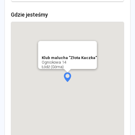
Gdzie jesteśmy
Klub malucha "Złota Kaczka"
Ogniskowa 14
Łódź (Górna)