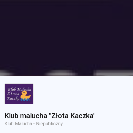
Klub malucha "Złota Kaczka"
Klub Malucha • Niepubliczny