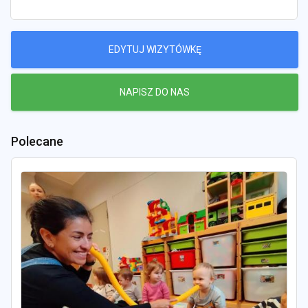
EDYTUJ WIZYTÓWKĘ
NAPISZ DO NAS
Polecane