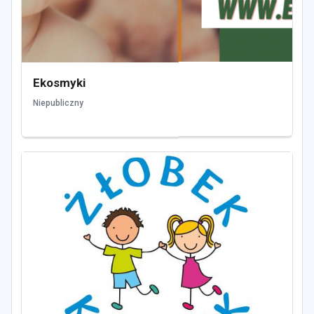
Ekosmyki
Niepubliczny