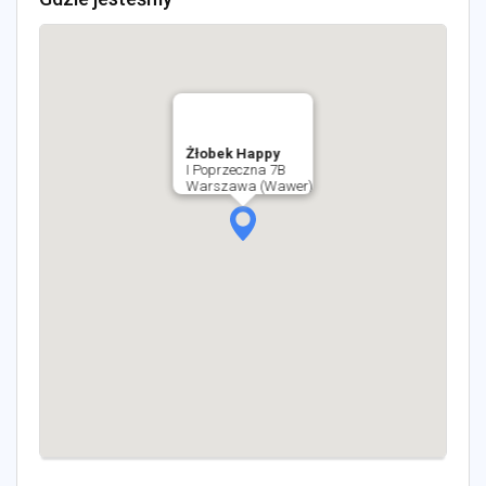
Żłobek Happy
I Poprzeczna 7B
Warszawa (Wawer)