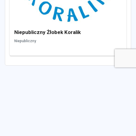
Niepubliczny Żłobek Koralik
Niepubliczny
Zobacz również