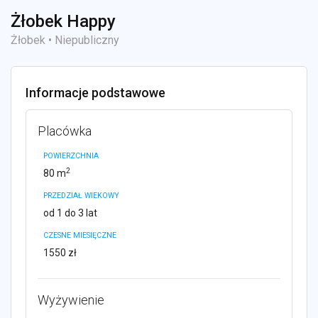
Żłobek Happy
Żłobek • Niepubliczny
Informacje podstawowe
Placówka
POWIERZCHNIA
2
80 m
PRZEDZIAŁ WIEKOWY
od 1 do 3 lat
CZESNE MIESIĘCZNE
1550 zł
Wyżywienie