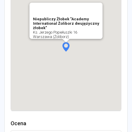
Niepubliczy Żłobek "Academy
International Żoliborz dwujęzyczny
żłobek"
Ks. Jerzego Popiełuszki 16
Warszawa (Żoliborz)
Ocena