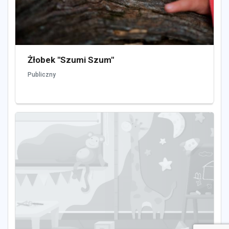
Żłobek "Szumi Szum"
Publiczny