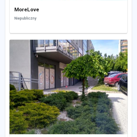
MoreLove
Niepubliczny