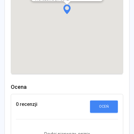
Ocena
0 recenzji
OCEŃ