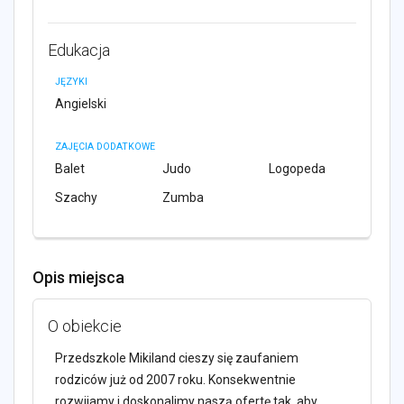
Edukacja
JĘZYKI
Angielski
ZAJĘCIA DODATKOWE
Balet
Judo
Logopeda
Szachy
Zumba
Opis miejsca
O obiekcie
Przedszkole Mikiland cieszy się zaufaniem
rodziców już od 2007 roku. Konsekwentnie
rozwijamy i doskonalimy naszą ofertę tak, aby