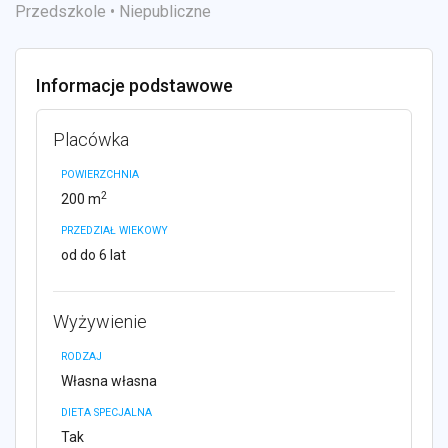
Przedszkole • Niepubliczne
Informacje podstawowe
Placówka
POWIERZCHNIA
2
200 m
PRZEDZIAŁ WIEKOWY
od do 6 lat
Wyżywienie
RODZAJ
Własna własna
DIETA SPECJALNA
Tak