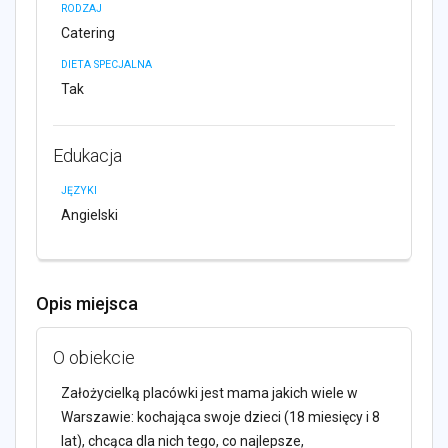
RODZAJ
Catering
DIETA SPECJALNA
Tak
Edukacja
JĘZYKI
Angielski
Opis miejsca
O obiekcie
Założycielką placówki jest mama jakich wiele w
Warszawie: kochająca swoje dzieci (18 miesięcy i 8
lat), chcąca dla nich tego, co najlepsze,