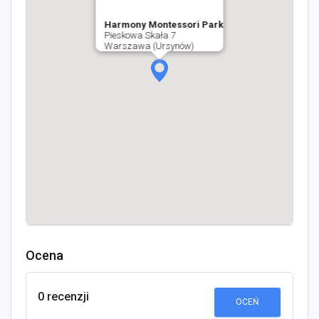
Harmony Montessori Park
Pieskowa Skała 7
Warszawa (Ursynów)
Ocena
0 recenzji
OCEŃ