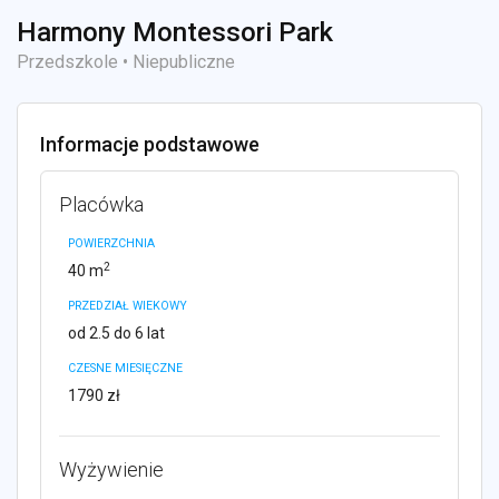
Harmony Montessori Park
Przedszkole • Niepubliczne
Informacje podstawowe
Placówka
POWIERZCHNIA
2
40 m
PRZEDZIAŁ WIEKOWY
od 2.5 do 6 lat
CZESNE MIESIĘCZNE
1790 zł
Wyżywienie