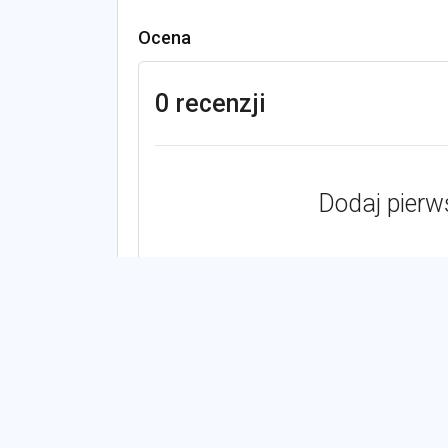
Ocena
0 recenzji
Dodaj pierw
Zobacz również