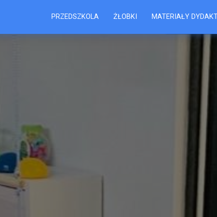
PRZEDSZKOLA
ŻŁOBKI
MATERIAŁY DYDAK