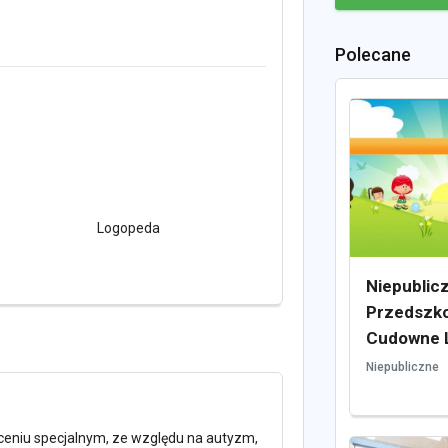
Polecane
Logopeda
Niepublic
Przedszko
Cudowne 
Niepubliczne
ceniu specjalnym, ze względu na autyzm,