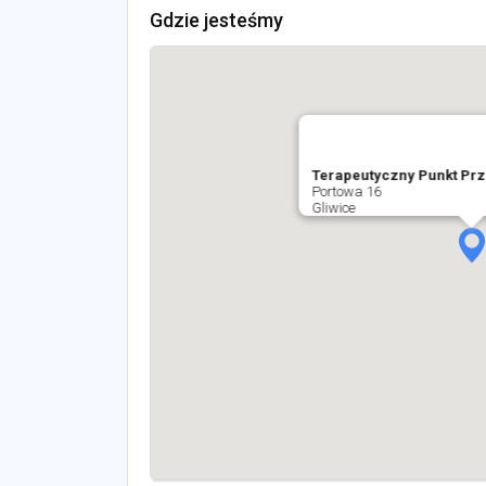
Gdzie jesteśmy
Terapeutyczny Punkt Pr
Portowa 16
Gliwice