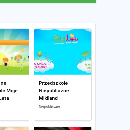
zne
Przedszkole
le Moje
Niepubliczne
Lata
Mikiland
Niepubliczne