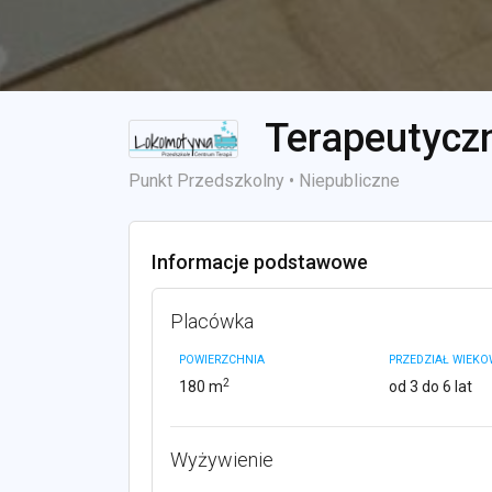
Terapeutycz
Punkt Przedszkolny • Niepubliczne
Informacje podstawowe
Placówka
POWIERZCHNIA
PRZEDZIAŁ WIEK
2
180 m
od 3 do 6 lat
Wyżywienie