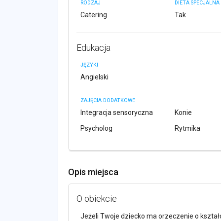
RODZAJ
DIETA SPECJALNA
Catering
Tak
Edukacja
JĘZYKI
Angielski
ZAJĘCIA DODATKOWE
Integracja sensoryczna
Konie
Psycholog
Rytmika
Opis miejsca
O obiekcie
Jeżeli Twoje dziecko ma orzeczenie o kształ