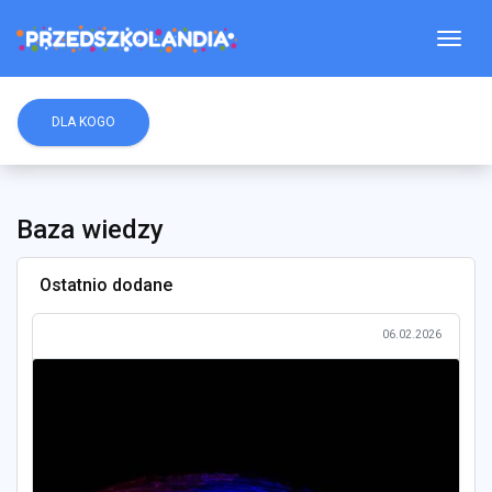
Togg
DLA KOGO
Baza wiedzy
Ostatnio dodane
06.02.2026