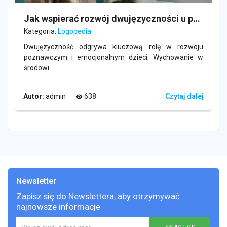
Jak wspierać rozwój dwujęzyczności u przedszkolaków?
Kategoria:
Logopedia
Dwujęzyczność odgrywa kluczową rolę w rozwoju
poznawczym i emocjonalnym dzieci. Wychowanie w
środowi...
Autor:
admin
638
Czytaj dalej
visibility
Newsletter
Zapisz się do Newslettera, aby otrzymywać
najnowsze informacje