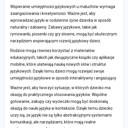
Wspieranie umiejętności językowych u maluchów wymaga
zaangażowania i kreatywności. Ważne jest, aby
wprowadzać języki w codzienne życie dziecka w sposób
naturalny i zabawny. Zabawy językowe, takie jak
rymowanki, piosenki czy gry słowne, mogą być skutecznym
narzędziem wspierającym rozwój językowy dzieci.
Rodzice mogą również korzystać z materiałów
edukacyjnych, takich jak dwujęzyczne książki czy aplikacje
mobilne, które ułatwiają naukę nowych słów i struktur
językowych. Dzięki temu dzieci mogą rozwijać swoje
umiejętności językowe w sposób interaktywny i angażujący.
Ważne jest, aby tworzyć sytuacje, w których dziecko ma
okazję do praktycznego stosowania języków. Wspólne
gotowanie, zakupy czy wycieczki mogą być doskonałą
okazją do nauki języka w kontekście. Dzięki temu dziecko
uczy się, że języki nie są tylko abstrakcyjnymi systemami
komunikacji, ale narzędziami, które mają realne