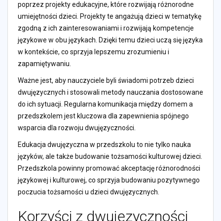
poprzez projekty edukacyjne, które rozwijają różnorodne
umiejętności dzieci. Projekty te angażują dzieci w tematykę
zgodną z ich zainteresowaniami i rozwijają kompetencje
językowe w obu językach. Dzięki temu dzieci uczą się języka
w kontekście, co sprzyja lepszemu zrozumieniu i
zapamiętywaniu.
Ważne jest, aby nauczyciele byli świadomi potrzeb dzieci
dwujęzycznych i stosowali metody nauczania dostosowane
do ich sytuacji. Regularna komunikacja między domem a
przedszkolem jest kluczowa dla zapewnienia spójnego
wsparcia dla rozwoju dwujęzyczności.
Edukacja dwujęzyczna w przedszkolu to nie tylko nauka
języków, ale także budowanie tożsamości kulturowej dzieci.
Przedszkola powinny promować akceptację różnorodności
językowej i kulturowej, co sprzyja budowaniu pozytywnego
poczucia tożsamości u dzieci dwujęzycznych.
Korzyści z dwujęzyczności