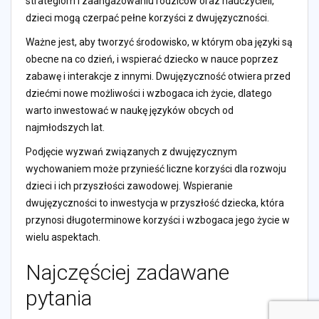
strategiom i zaangażowaniu rodziców oraz nauczycieli,
dzieci mogą czerpać pełne korzyści z dwujęzyczności.
Ważne jest, aby tworzyć środowisko, w którym oba języki są
obecne na co dzień, i wspierać dziecko w nauce poprzez
zabawę i interakcje z innymi. Dwujęzyczność otwiera przed
dziećmi nowe możliwości i wzbogaca ich życie, dlatego
warto inwestować w naukę języków obcych od
najmłodszych lat.
Podjęcie wyzwań związanych z dwujęzycznym
wychowaniem może przynieść liczne korzyści dla rozwoju
dzieci i ich przyszłości zawodowej. Wspieranie
dwujęzyczności to inwestycja w przyszłość dziecka, która
przynosi długoterminowe korzyści i wzbogaca jego życie w
wielu aspektach.
Najczęściej zadawane
pytania