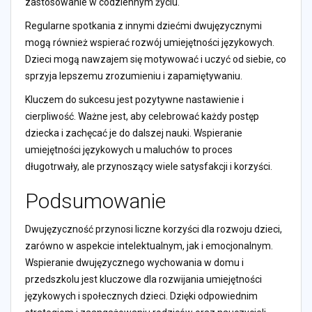
zastosowanie w codziennym życiu.
Regularne spotkania z innymi dziećmi dwujęzycznymi
mogą również wspierać rozwój umiejętności językowych.
Dzieci mogą nawzajem się motywować i uczyć od siebie, co
sprzyja lepszemu zrozumieniu i zapamiętywaniu.
Kluczem do sukcesu jest pozytywne nastawienie i
cierpliwość. Ważne jest, aby celebrować każdy postęp
dziecka i zachęcać je do dalszej nauki. Wspieranie
umiejętności językowych u maluchów to proces
długotrwały, ale przynoszący wiele satysfakcji i korzyści.
Podsumowanie
Dwujęzyczność przynosi liczne korzyści dla rozwoju dzieci,
zarówno w aspekcie intelektualnym, jak i emocjonalnym.
Wspieranie dwujęzycznego wychowania w domu i
przedszkolu jest kluczowe dla rozwijania umiejętności
językowych i społecznych dzieci. Dzięki odpowiednim