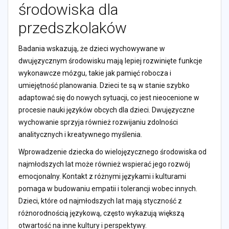
środowiska dla
przedszkolaków
Badania wskazują, że dzieci wychowywane w
dwujęzycznym środowisku mają lepiej rozwinięte funkcje
wykonawcze mózgu, takie jak pamięć robocza i
umiejętność planowania. Dzieci te są w stanie szybko
adaptować się do nowych sytuacji, co jest nieocenione w
procesie nauki języków obcych dla dzieci. Dwujęzyczne
wychowanie sprzyja również rozwijaniu zdolności
analitycznych i kreatywnego myślenia.
Wprowadzenie dziecka do wielojęzycznego środowiska od
najmłodszych lat może również wspierać jego rozwój
emocjonalny. Kontakt z różnymi językami i kulturami
pomaga w budowaniu empatii i tolerancji wobec innych.
Dzieci, które od najmłodszych lat mają styczność z
różnorodnością językową, często wykazują większą
otwartość na inne kultury i perspektywy.