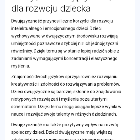
dla rozwoju dziecka
Dwujęzyczność przynosi liczne korzyści dla rozwoju
intelektualnego i emocjonalnego dzieci. Dzieci
wychowywane w dwujęzycznym środowisku rozwijają
umiejętności poznawcze szybciej niż ich jednojęzyczni
rówieśnicy. Dzięki temu są w stanie lepiej radzić sobie z
zadaniami wymagającymi koncentracji i elastycznego
myślenia.
Znajomość dwóch języków sprzyja również rozwijaniu
kreatywności i zdolności do rozwiązywania problemów.
Dzieci dwujęzyczne są bardziej skłonne do znajdowania
nietypowych rozwiązań i myślenia poza utartymi
schematami. Dzięki temu mogą osiągać lepsze wyniki w
nauce i rozwijać swoje talenty w różnych dziedzinach.
Dwujęzyczność ma także pozytywny wpływ na rozwój
społeczny dzieci. Dzieci dwujęzyczne mają większą
zdolność do porozumiewania się z różnymi grupami