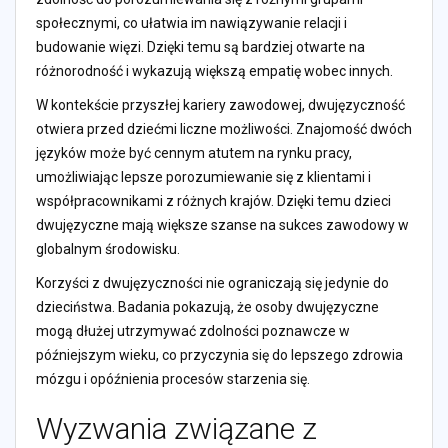
społecznymi, co ułatwia im nawiązywanie relacji i
budowanie więzi. Dzięki temu są bardziej otwarte na
różnorodność i wykazują większą empatię wobec innych.
W kontekście przyszłej kariery zawodowej, dwujęzyczność
otwiera przed dziećmi liczne możliwości. Znajomość dwóch
języków może być cennym atutem na rynku pracy,
umożliwiając lepsze porozumiewanie się z klientami i
współpracownikami z różnych krajów. Dzięki temu dzieci
dwujęzyczne mają większe szanse na sukces zawodowy w
globalnym środowisku.
Korzyści z dwujęzyczności nie ograniczają się jedynie do
dzieciństwa. Badania pokazują, że osoby dwujęzyczne
mogą dłużej utrzymywać zdolności poznawcze w
późniejszym wieku, co przyczynia się do lepszego zdrowia
mózgu i opóźnienia procesów starzenia się.
Wyzwania związane z