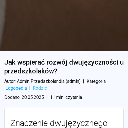
Jak wspierać rozwój dwujęzyczności u
przedszkolaków?
Autor: Admin Przedszkolandia (admin)
|
Kategoria:
Logopedia
|
Rodzic
Dodano: 28.05.2025
|
11 min. czytania
Znaczenie dwujęzycznego