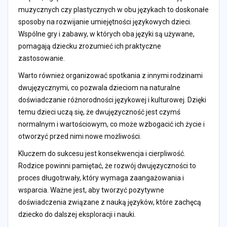
muzycznych czy plastycznych w obu językach to doskonałe
sposoby na rozwijanie umiejętności językowych dzieci.
Wspólne gry i zabawy, w których oba języki są używane,
pomagają dziecku zrozumieć ich praktyczne
zastosowanie.
Warto również organizować spotkania z innymi rodzinami
dwujęzycznymi, co pozwala dzieciom na naturalne
doświadczanie różnorodności językowej i kulturowej. Dzięki
temu dzieci uczą się, że dwujęzyczność jest czymś
normalnym i wartościowym, co może wzbogacić ich życie i
otworzyć przed nimi nowe możliwości.
Kluczem do sukcesu jest konsekwencja i cierpliwość.
Rodzice powinni pamiętać, że rozwój dwujęzyczności to
proces długotrwały, który wymaga zaangażowania i
wsparcia. Ważne jest, aby tworzyć pozytywne
doświadczenia związane z nauką języków, które zachęcą
dziecko do dalszej eksploracji i nauki.