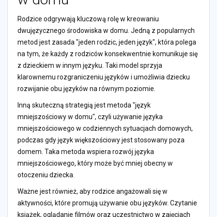
Rodzice odgrywają kluczową rolę w kreowaniu
dwujęzycznego środowiska w domu. Jedną z popularnych
metod jest zasada "jeden rodzic, jeden język", która polega
na tym, że każdy z rodziców konsekwentnie komunikuje się
z dzieckiem w innym języku. Taki model sprzyja
klarownemu rozgraniczeniu języków i umożliwia dziecku
rozwijanie obu języków na równym poziomie.
Inną skuteczną strategią jest metoda "język
mniejszościowy w domu", czyli używanie języka
mniejszościowego w codziennych sytuacjach domowych,
podczas gdy język większościowy jest stosowany poza
domem. Taka metoda wspiera rozwój języka
mniejszościowego, który może być mniej obecny w
otoczeniu dziecka.
Ważne jest również, aby rodzice angażowali się w
aktywności, które promują używanie obu języków. Czytanie
książek, oglądanie filmów oraz uczestnictwo w zajęciach