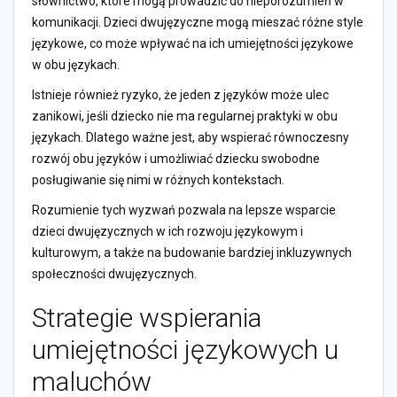
słownictwo, które mogą prowadzić do nieporozumień w
komunikacji. Dzieci dwujęzyczne mogą mieszać różne style
językowe, co może wpływać na ich umiejętności językowe
w obu językach.
Istnieje również ryzyko, że jeden z języków może ulec
zanikowi, jeśli dziecko nie ma regularnej praktyki w obu
językach. Dlatego ważne jest, aby wspierać równoczesny
rozwój obu języków i umożliwiać dziecku swobodne
posługiwanie się nimi w różnych kontekstach.
Rozumienie tych wyzwań pozwala na lepsze wsparcie
dzieci dwujęzycznych w ich rozwoju językowym i
kulturowym, a także na budowanie bardziej inkluzywnych
społeczności dwujęzycznych.
Strategie wspierania
umiejętności językowych u
maluchów