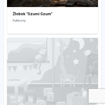
Żłobek "Szumi Szum"
Publiczny