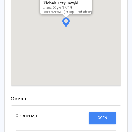
Żłobek Trzy Języki
Jana Styki 17/19
Warszawa (Praga-Południe)
Ocena
0 recenzji
OCEŃ