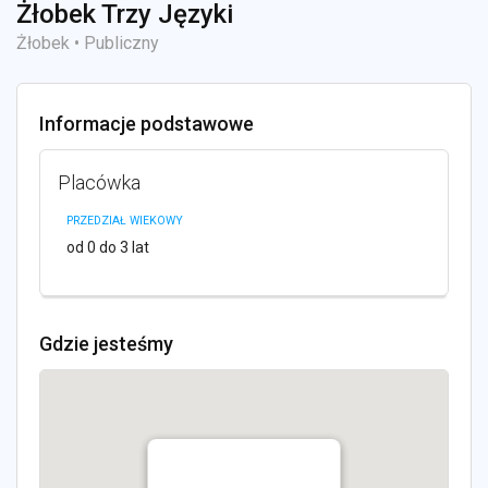
Żłobek Trzy Języki
Żłobek • Publiczny
Informacje podstawowe
Placówka
PRZEDZIAŁ WIEKOWY
od 0 do 3 lat
Gdzie jesteśmy