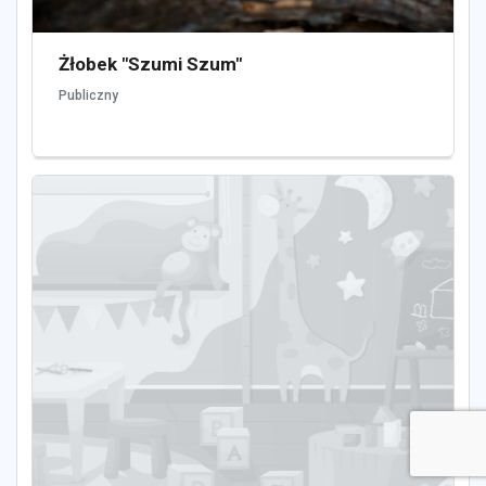
Żłobek "Szumi Szum"
Publiczny