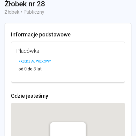
Żłobek nr 28
Żłobek • Publiczny
Informacje podstawowe
Placówka
PRZEDZIAŁ WIEKOWY
od 0 do 3 lat
Gdzie jesteśmy