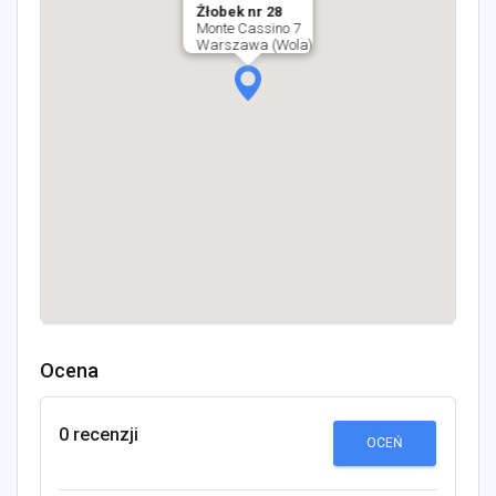
Żłobek nr 28
Monte Cassino 7
Warszawa (Wola)
Ocena
0 recenzji
OCEŃ