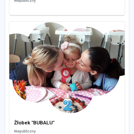
Niepubliczny
Żłobek "BUBALU"
Niepubliczny