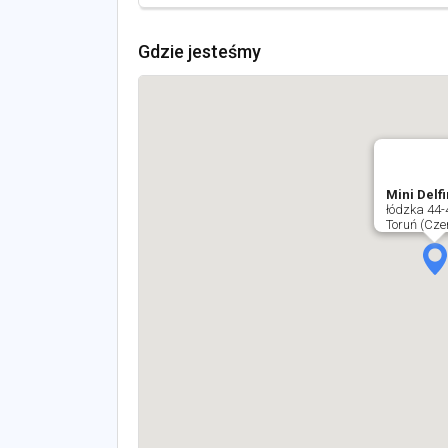
Gdzie jesteśmy
Mini Delfi
łódzka 44-
Toruń (Cze