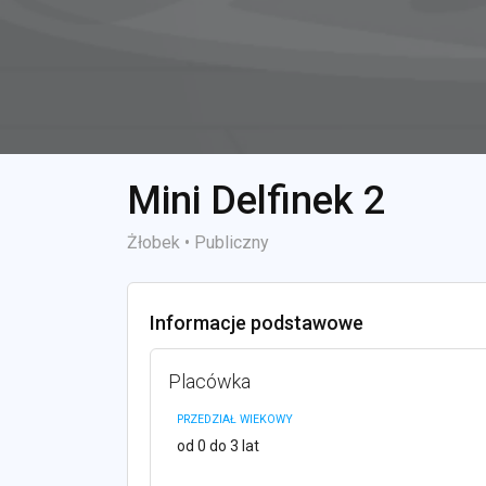
Mini Delfinek 2
Żłobek • Publiczny
Informacje podstawowe
Placówka
PRZEDZIAŁ WIEKOWY
od 0 do 3 lat