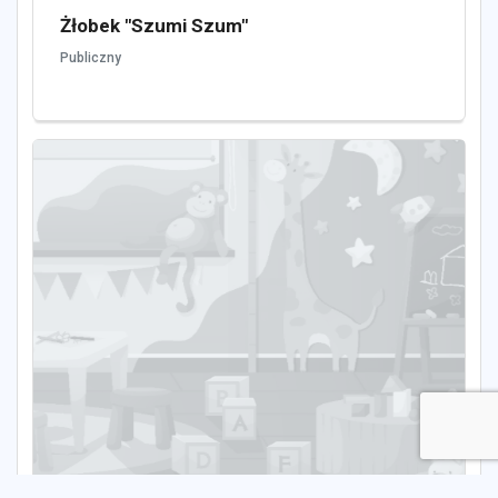
Żłobek "Szumi Szum"
Publiczny