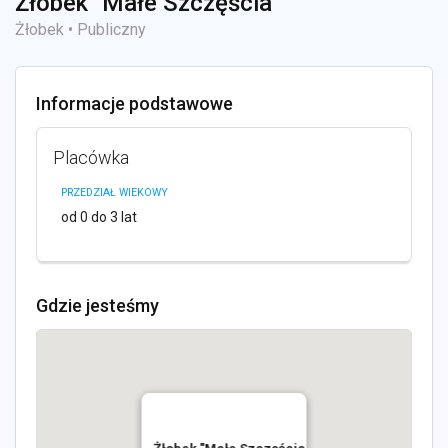
Żłobek "Małe Szczęścia
Żłobek • Publiczny
Informacje podstawowe
Placówka
PRZEDZIAŁ WIEKOWY
od 0 do 3 lat
Gdzie jesteśmy