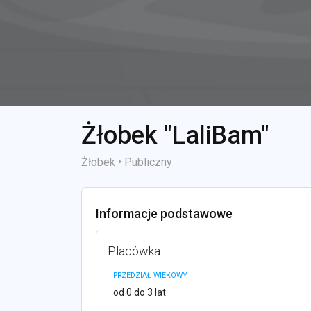
Żłobek "LaliBam"
Żłobek • Publiczny
Informacje podstawowe
Placówka
PRZEDZIAŁ WIEKOWY
od 0 do 3 lat