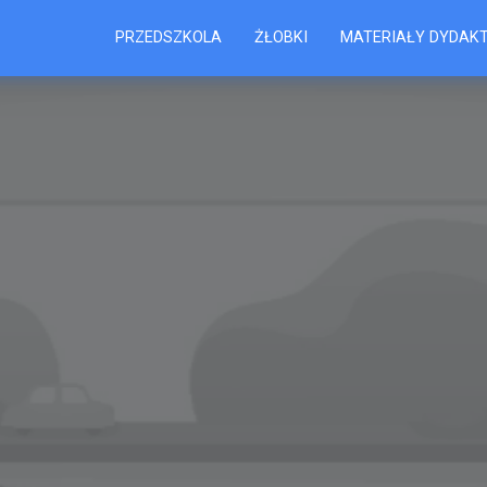
PRZEDSZKOLA
ŻŁOBKI
MATERIAŁY DYDAK