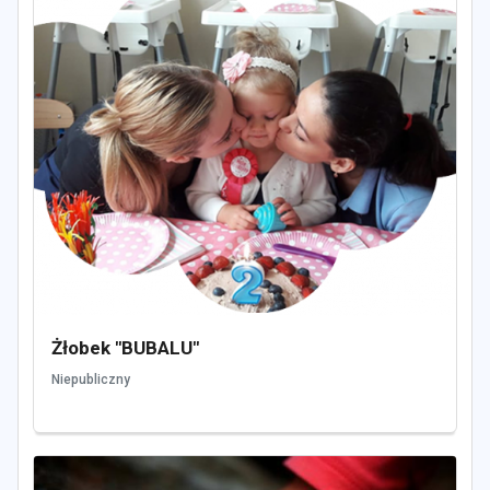
Żłobek "BUBALU"
Niepubliczny