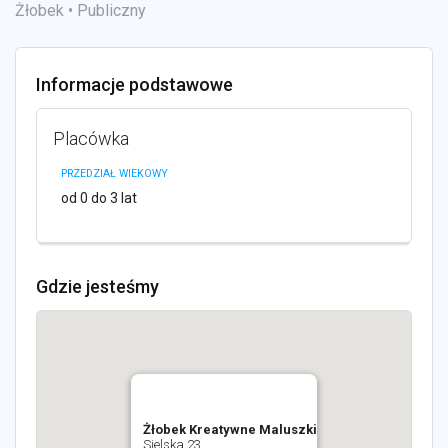
Żłobek • Publiczny
Informacje podstawowe
Placówka
PRZEDZIAŁ WIEKOWY
od 0 do 3 lat
Gdzie jesteśmy
Żłobek Kreatywne Maluszki
Sielska 23