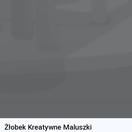
Żłobek Kreatywne Maluszki