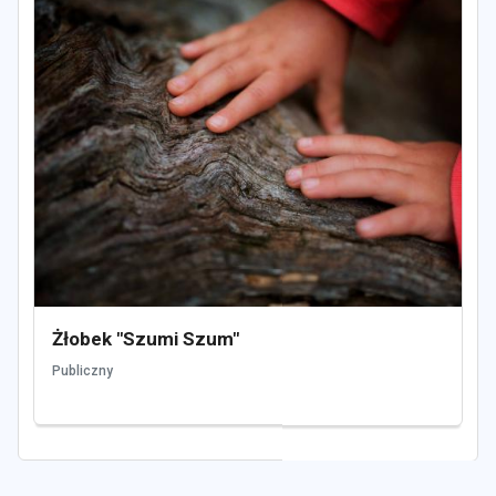
Żłobek "Szumi Szum"
Publiczny