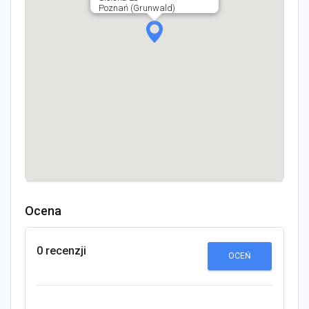
Poznań (Grunwald)
Ocena
0 recenzji
OCEŃ