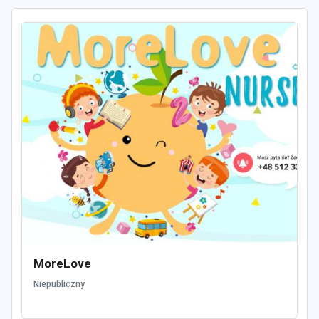
MoreLove
Niepubliczny