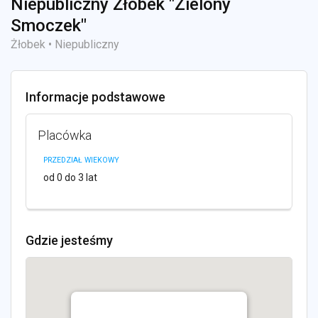
Niepubliczny Żłobek "Zielony
Smoczek"
Żłobek • Niepubliczny
Informacje podstawowe
Placówka
PRZEDZIAŁ WIEKOWY
od 0 do 3 lat
Gdzie jesteśmy