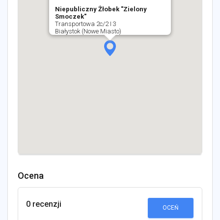
Niepubliczny Żłobek "Zielony
Smoczek"
Transportowa 2c/2 I 3
Białystok (Nowe Miasto)
Ocena
0 recenzji
OCEŃ