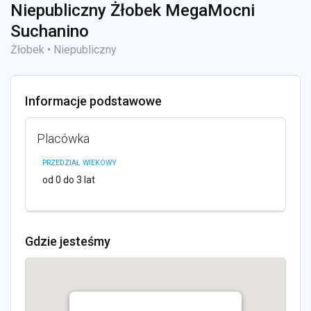
Niepubliczny Żłobek MegaMocni
Suchanino
Żłobek • Niepubliczny
Informacje podstawowe
Placówka
PRZEDZIAŁ WIEKOWY
od 0 do 3 lat
Gdzie jesteśmy