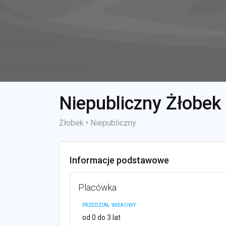
Niepubliczny Żłobek
Żłobek • Niepubliczny
Informacje podstawowe
Placówka
PRZEDZIAŁ WIEKOWY
od 0 do 3 lat