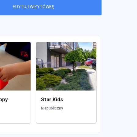
EDYTUJ WIZYTÓWKĘ
ppy
Star Kids
Niepubliczny