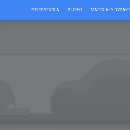
PRZEDSZKOLA
ŻŁOBKI
MATERIAŁY DYDAK