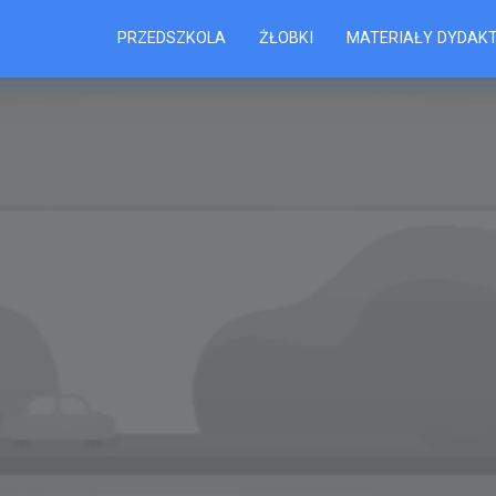
PRZEDSZKOLA
ŻŁOBKI
MATERIAŁY DYDAK