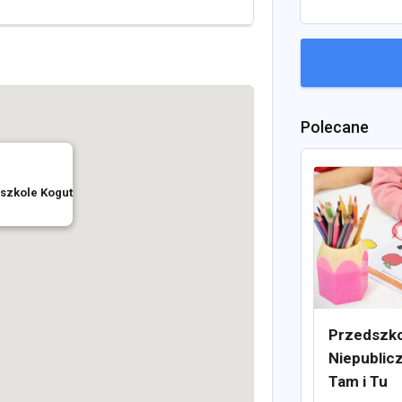
Polecane
szkole Kogut
Przedszko
Niepublic
Tam i Tu