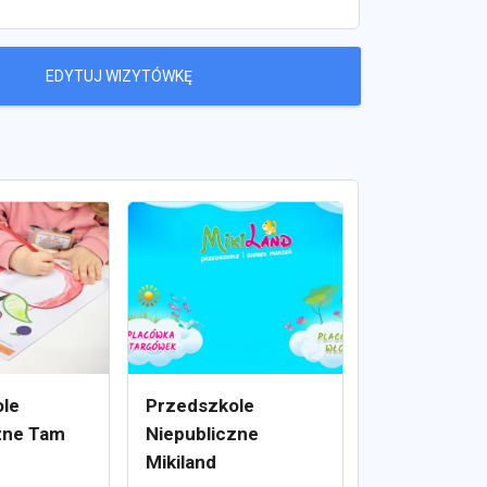
EDYTUJ WIZYTÓWKĘ
le
Przedszkole
zne Tam
Niepubliczne
Mikiland