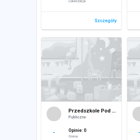
Lokalizacja
Szczegóły
Przedszkole Pod Muchomorkiem
Publiczne
Opinie: 0
-
Ocena