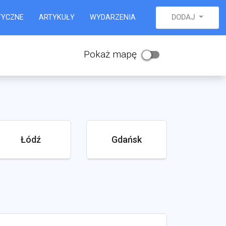
TYCZNE
ARTYKUŁY
WYDARZENIA
DODAJ
Pokaż mapę
Łódź
Gdańsk