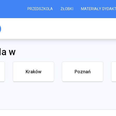
PRZEDSZKOLA
ŻŁOBKI
MATERIAŁY DYDAK
la w
Kraków
Poznań