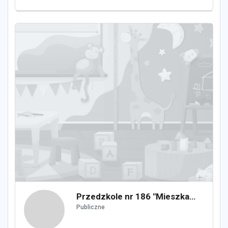
Przedzkole nr 186 "Mieszkańcy Łąki"
Publiczne