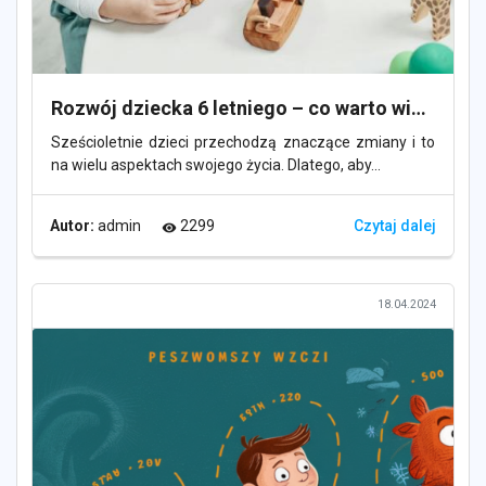
Rozwój dziecka 6 letniego – co warto wiedzieć?
Sześcioletnie dzieci przechodzą znaczące zmiany i to
na wielu aspektach swojego życia. Dlatego, aby...
Autor:
admin
2299
Czytaj dalej
visibility
18.04.2024