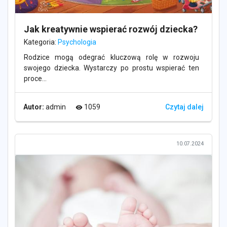
Jak kreatywnie wspierać rozwój dziecka?
Kategoria:
Psychologia
Rodzice mogą odegrać kluczową rolę w rozwoju
swojego dziecka. Wystarczy po prostu wspierać ten
proce...
Autor:
admin
1059
Czytaj dalej
visibility
10.07.2024