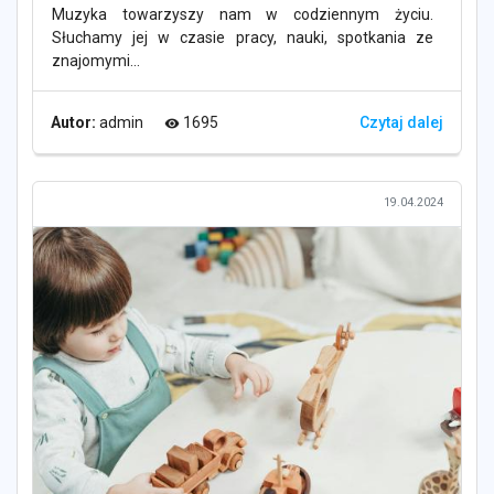
Muzyka towarzyszy nam w codziennym życiu.
Słuchamy jej w czasie pracy, nauki, spotkania ze
znajomymi...
Autor:
admin
1695
Czytaj dalej
visibility
19.04.2024