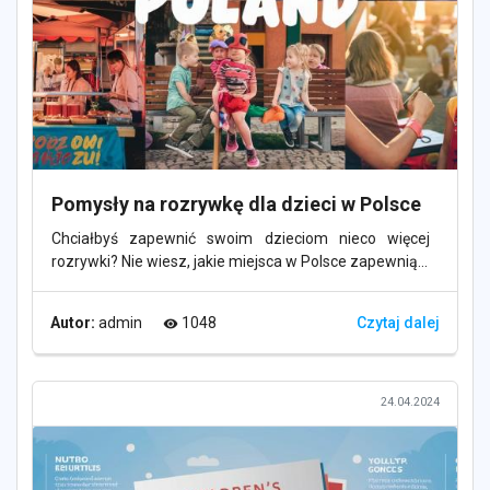
Pomysły na rozrywkę dla dzieci w Polsce
Chciałbyś zapewnić swoim dzieciom nieco więcej
rozrywki? Nie wiesz, jakie miejsca w Polsce zapewnią...
Autor:
admin
1048
Czytaj dalej
visibility
24.04.2024