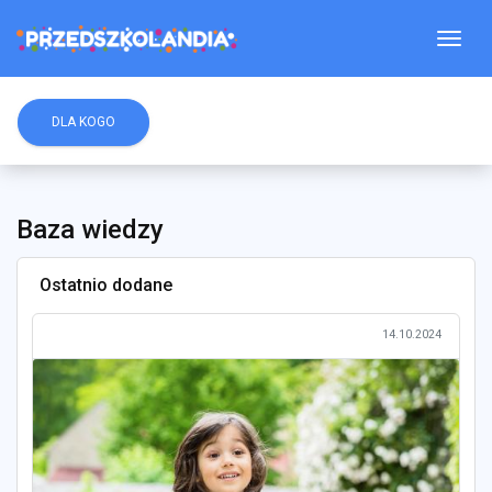
Togg
DLA KOGO
Baza wiedzy
Ostatnio dodane
14.10.2024