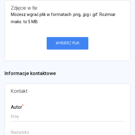
Zdjęcie w tle
Możesz wgrać plik w formatach .png, .jpg i .gif. Rozmiar
maks. to 5 MB.
WYBIERZ PLIK
Informacje kontaktowe
Kontakt
*
Autor