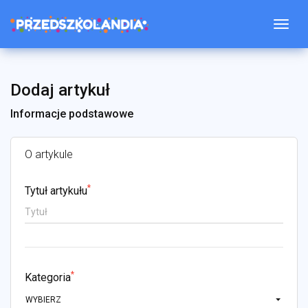
Togg
Dodaj artykuł
Informacje podstawowe
O artykule
*
Tytuł artykułu
*
Kategoria
WYBIERZ