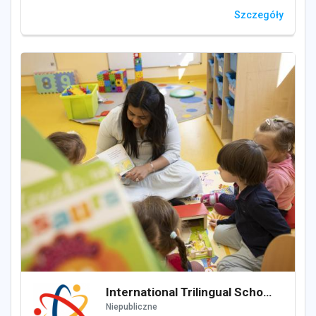
Szczegóły
International Trilingual School of Warsaw sp zoo
Niepubliczne