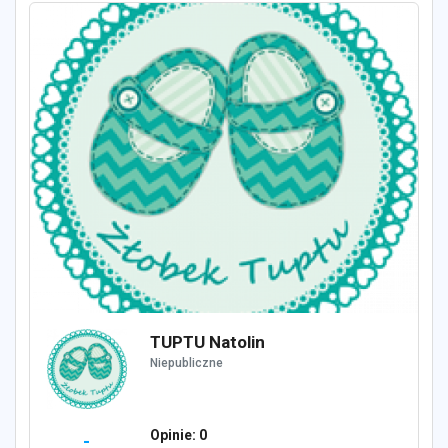
TUPTU Natolin
Niepubliczne
Opinie: 0
-