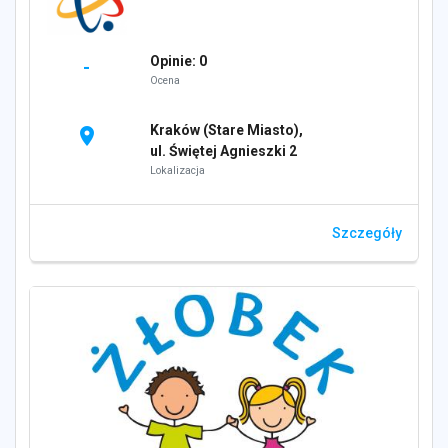
Opinie: 0
-
Ocena
Kraków (Stare Miasto),
location_on
ul. Świętej Agnieszki 2
Lokalizacja
Szczegóły