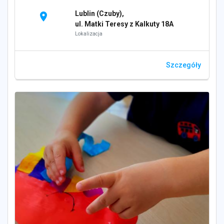
Lublin (Czuby),
location_on
ul. Matki Teresy z Kalkuty 18A
Lokalizacja
Szczegóły