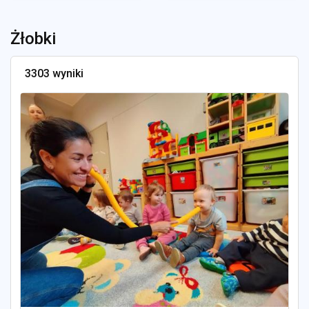
Żłobki
3303 wyniki