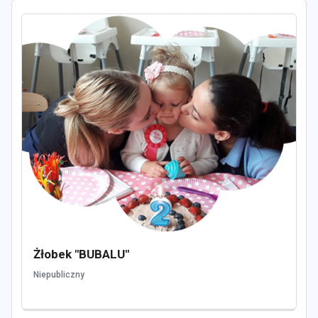
Żłobek "BUBALU"
Niepubliczny