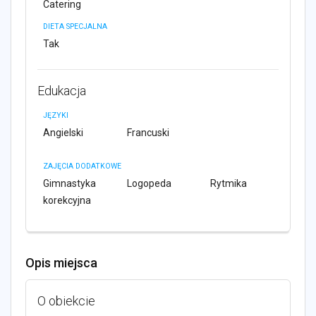
Catering
DIETA SPECJALNA
Tak
Edukacja
JĘZYKI
Angielski
Francuski
ZAJĘCIA DODATKOWE
Gimnastyka
Logopeda
Rytmika
korekcyjna
Opis miejsca
O obiekcie