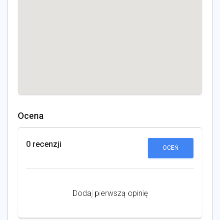
Ocena
0 recenzji
OCEŃ
Dodaj pierwszą opinię