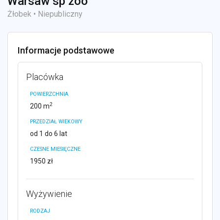
Warsaw sp zoo
Żłobek • Niepubliczny
Informacje podstawowe
Placówka
POWIERZCHNIA
2
200 m
PRZEDZIAŁ WIEKOWY
od 1 do 6 lat
CZESNE MIESIĘCZNE
1950 zł
Wyżywienie
RODZAJ