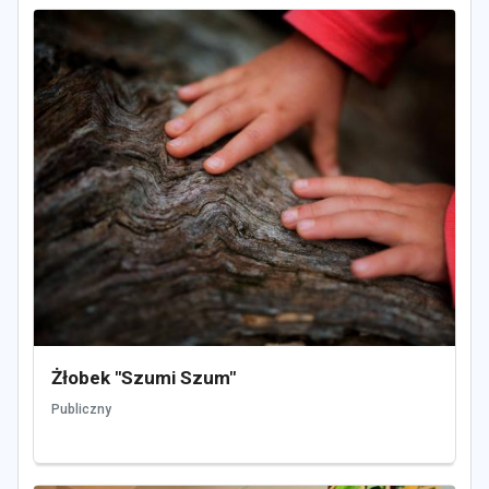
Żłobek "Szumi Szum"
Publiczny