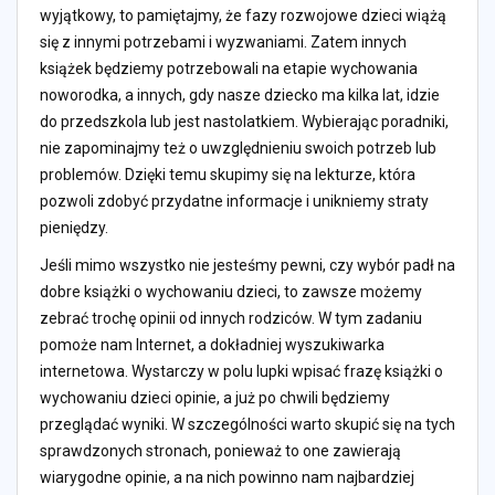
wyjątkowy, to pamiętajmy, że fazy rozwojowe dzieci wiążą
się z innymi potrzebami i wyzwaniami. Zatem innych
książek będziemy potrzebowali na etapie wychowania
noworodka, a innych, gdy nasze dziecko ma kilka lat, idzie
do przedszkola lub jest nastolatkiem. Wybierając poradniki,
nie zapominajmy też o uwzględnieniu swoich potrzeb lub
problemów. Dzięki temu skupimy się na lekturze, która
pozwoli zdobyć przydatne informacje i unikniemy straty
pieniędzy.
Jeśli mimo wszystko nie jesteśmy pewni, czy wybór padł na
dobre książki o wychowaniu dzieci, to zawsze możemy
zebrać trochę opinii od innych rodziców. W tym zadaniu
pomoże nam Internet, a dokładniej wyszukiwarka
internetowa. Wystarczy w polu lupki wpisać frazę książki o
wychowaniu dzieci opinie, a już po chwili będziemy
przeglądać wyniki. W szczególności warto skupić się na tych
sprawdzonych stronach, ponieważ to one zawierają
wiarygodne opinie, a na nich powinno nam najbardziej