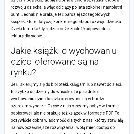
dzieci mogą skupiać się na omówieniu wszystkich etapów
rozwoju dziecka, a więc od ciąży po lata szkolne i nastoletni
bunt. Jednak nie brakuje też bardziej szczegółowych
książek, które dotyczą konkretnego etapu rozwoju dziecka.
Dzięki temu każdy rodzic może znaleźć odpowiednią
lekturę dla siebie.
Jakie książki o wychowaniu
dzieci oferowane są na
rynku?
Jeśli skierujmy się do biblioteki, księgarni lub nawet do sieci,
to szybko dojdziemy do wniosku, że poradniki o
wychowaniu dzieci książki oferowane są w bardzo
szerokim wyborze. Część z nich możemy nabyć w formie
papierowej, ale nie brakuje też książek w formacie PDF. To
oczywiście dobra wiadomość dla tych z nas, którzy stawiają
na nowocześniejsze rozwiązania i wolą mieć dostęp do