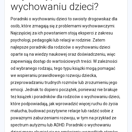
wychowaniu dzieci?
Poradniki o wychowaniu dzieci to swoisty drogowskaz dla
osób, które zmagają się z problemami wychowawczymi.
Najczęściej za ich powstaniem stoją eksperci z zakresu
psychologi, pedagogiki lub relacji w rodzinie. Zatem
najlepsze poradniki dla rodziców o wychowaniu dzieci
oparte są na wiedzy naukowej oraz doświadczeniu, więc
zapewniają dostęp do wartościowych treści. W zależności
od wybranego rodzaju, tego typu książki mogą pomagać
we wspieraniu prawidłowego rozwoju dziecka,
przeprowadzaniu trudnych rozmów lub zrozumieniu jego
emocji. Jednak to dopiero początek, ponieważ nie brakuje
też książek i poradników dla rodziców o wychowaniu dzieci,
które podpowiadają, jak wprowadzić więcej ruchu do życia
malucha, budować pozytywne relacje lub radzić sobie z
poważnymi zaburzeniami rozwoju, w tym na przykład ze
spectrum autyzmu lub ADHD. Poradniki o wychowaniu