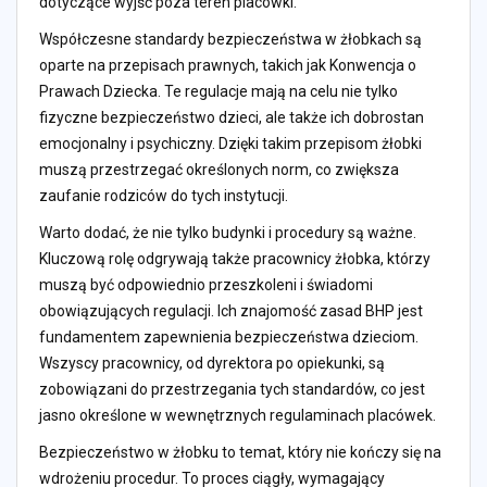
dotyczące wyjść poza teren placówki.
Współczesne standardy bezpieczeństwa w żłobkach są
oparte na przepisach prawnych, takich jak Konwencja o
Prawach Dziecka. Te regulacje mają na celu nie tylko
fizyczne bezpieczeństwo dzieci, ale także ich dobrostan
emocjonalny i psychiczny. Dzięki takim przepisom żłobki
muszą przestrzegać określonych norm, co zwiększa
zaufanie rodziców do tych instytucji.
Warto dodać, że nie tylko budynki i procedury są ważne.
Kluczową rolę odgrywają także pracownicy żłobka, którzy
muszą być odpowiednio przeszkoleni i świadomi
obowiązujących regulacji. Ich znajomość zasad BHP jest
fundamentem zapewnienia bezpieczeństwa dzieciom.
Wszyscy pracownicy, od dyrektora po opiekunki, są
zobowiązani do przestrzegania tych standardów, co jest
jasno określone w wewnętrznych regulaminach placówek.
Bezpieczeństwo w żłobku to temat, który nie kończy się na
wdrożeniu procedur. To proces ciągły, wymagający