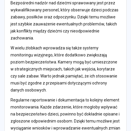
Bezpośredni nadzór nad dziećmi sprawowany jest przez
wykwalifikowany personel, który obserwuje dzieci podczas
zabawy, posiłków oraz odpoczynku. Dzięki temu możliwe
jest szybkie zauważenie ewentualnych problemów, takich
jak konflikty między dziećmi czy nieodpowiednie
zachowania.
W wielu żłobkach wprowadza się także systemy
monitoringu wizyjnego, które dodatkowo zwiększają
poziom bezpieczeństwa. Kamery mogą być umieszczone
w strategicznych miejscach, takich jak wejścia, korytarze
czy sale zabaw. Warto jednak pamiętać, że ich stosowanie
musi być zgodne z przepisami dotyczącymi ochrony
danych osobowych.
Regularne raportowanie i dokumentacja to kolejny element
monitorowania. Każde zdarzenie, które mogłoby wpływać
na bezpieczeństwo dzieci, powinno być dokładnie opisane i
zgłoszone odpowiednim osobom. Dzięki temu możliwe jest
wyciąganie wniosków i wprowadzanie ewentualnych zmian