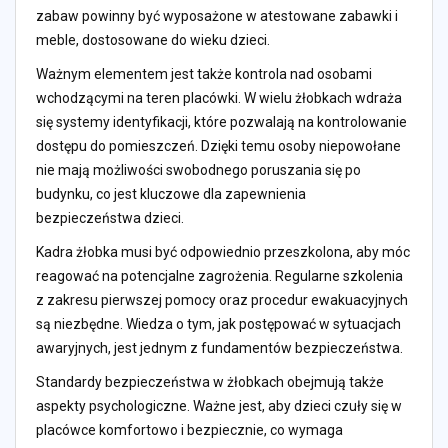
zabaw powinny być wyposażone w atestowane zabawki i
meble, dostosowane do wieku dzieci.
Ważnym elementem jest także kontrola nad osobami
wchodzącymi na teren placówki. W wielu żłobkach wdraża
się systemy identyfikacji, które pozwalają na kontrolowanie
dostępu do pomieszczeń. Dzięki temu osoby niepowołane
nie mają możliwości swobodnego poruszania się po
budynku, co jest kluczowe dla zapewnienia
bezpieczeństwa dzieci.
Kadra żłobka musi być odpowiednio przeszkolona, aby móc
reagować na potencjalne zagrożenia. Regularne szkolenia
z zakresu pierwszej pomocy oraz procedur ewakuacyjnych
są niezbędne. Wiedza o tym, jak postępować w sytuacjach
awaryjnych, jest jednym z fundamentów bezpieczeństwa.
Standardy bezpieczeństwa w żłobkach obejmują także
aspekty psychologiczne. Ważne jest, aby dzieci czuły się w
placówce komfortowo i bezpiecznie, co wymaga