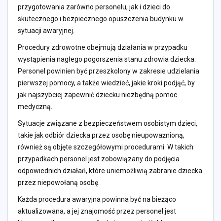
przygotowania zarówno personelu, jak i dzieci do
skutecznego i bezpiecznego opuszczenia budynku w
sytuacji awaryjnej.
Procedury zdrowotne obejmują działania w przypadku
wystąpienia nagłego pogorszenia stanu zdrowia dziecka.
Personel powinien być przeszkolony w zakresie udzielania
pierwszej pomocy, a także wiedzieć, jakie kroki podjąć, by
jak najszybciej zapewnić dziecku niezbędną pomoc
medyczną.
Sytuacje związane z bezpieczeństwem osobistym dzieci,
takie jak odbiór dziecka przez osobę nieupoważnioną,
również są objęte szczegółowymi procedurami. W takich
przypadkach personel jest zobowiązany do podjęcia
odpowiednich działań, które uniemożliwią zabranie dziecka
przez niepowołaną osobę.
Każda procedura awaryjna powinna być na bieżąco
aktualizowana, a jej znajomość przez personel jest