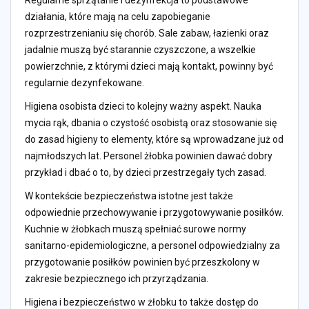
Regularne sprzątanie i dezynfekcja to podstawowe
działania, które mają na celu zapobieganie
rozprzestrzenianiu się chorób. Sale zabaw, łazienki oraz
jadalnie muszą być starannie czyszczone, a wszelkie
powierzchnie, z którymi dzieci mają kontakt, powinny być
regularnie dezynfekowane.
Higiena osobista dzieci to kolejny ważny aspekt. Nauka
mycia rąk, dbania o czystość osobistą oraz stosowanie się
do zasad higieny to elementy, które są wprowadzane już od
najmłodszych lat. Personel żłobka powinien dawać dobry
przykład i dbać o to, by dzieci przestrzegały tych zasad.
W kontekście bezpieczeństwa istotne jest także
odpowiednie przechowywanie i przygotowywanie posiłków.
Kuchnie w żłobkach muszą spełniać surowe normy
sanitarno-epidemiologiczne, a personel odpowiedzialny za
przygotowanie posiłków powinien być przeszkolony w
zakresie bezpiecznego ich przyrządzania.
Higiena i bezpieczeństwo w żłobku to także dostęp do