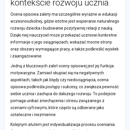
kontekście rozwoju ucznia
Ocena opisowa zalety ma szczególnie wyraźne w edukacji
wczesnoszkolnej, gdzie istotne jest wspieranie naturalnego
rozwoju dziecka i budowanie pozytywnej relacji z nauką.
Dzięki niej nauczyciel może przekazać uczniowi konkretne
informacje o jego osiągnięciach, wskazać mocne strony
oraz obszary wymagające pracy, a także podkreślić wysiłek
i zaangażowanie.
Jedną z kluczowych zalet oceny opisowej jest jej funkcja
motywacyjna. Zamiast skupiać się na negatywnych
aspektach, takich jak błędy czy niedociągnięcia, ocena
opisowa podkreśla postępy i sukcesy, co zwiększa pewność
siebie ucznia i zachęca do dalszego rozwoju. To podejście
pomaga unikać zniechęcenia i stresu związanego z
ocenami cyfrowymi, które często są odbierane jako
ostateczne i niezmienne.
Kolejnym atutem jest indywidualizacja procesu oceniania.