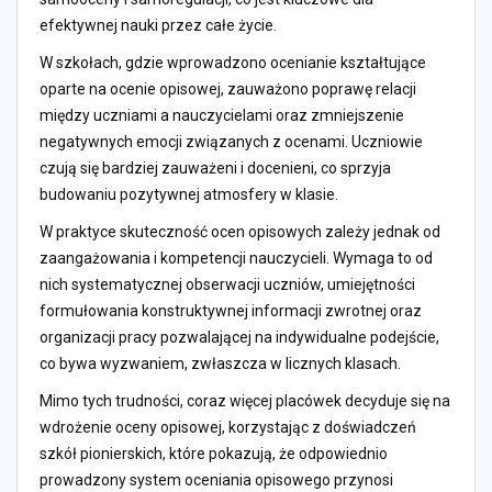
efektywnej nauki przez całe życie.
W szkołach, gdzie wprowadzono ocenianie kształtujące
oparte na ocenie opisowej, zauważono poprawę relacji
między uczniami a nauczycielami oraz zmniejszenie
negatywnych emocji związanych z ocenami. Uczniowie
czują się bardziej zauważeni i docenieni, co sprzyja
budowaniu pozytywnej atmosfery w klasie.
W praktyce skuteczność ocen opisowych zależy jednak od
zaangażowania i kompetencji nauczycieli. Wymaga to od
nich systematycznej obserwacji uczniów, umiejętności
formułowania konstruktywnej informacji zwrotnej oraz
organizacji pracy pozwalającej na indywidualne podejście,
co bywa wyzwaniem, zwłaszcza w licznych klasach.
Mimo tych trudności, coraz więcej placówek decyduje się na
wdrożenie oceny opisowej, korzystając z doświadczeń
szkół pionierskich, które pokazują, że odpowiednio
prowadzony system oceniania opisowego przynosi