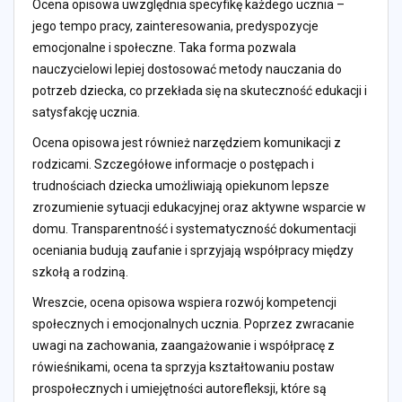
Ocena opisowa uwzględnia specyfikę każdego ucznia –
jego tempo pracy, zainteresowania, predyspozycje
emocjonalne i społeczne. Taka forma pozwala
nauczycielowi lepiej dostosować metody nauczania do
potrzeb dziecka, co przekłada się na skuteczność edukacji i
satysfakcję ucznia.
Ocena opisowa jest również narzędziem komunikacji z
rodzicami. Szczegółowe informacje o postępach i
trudnościach dziecka umożliwiają opiekunom lepsze
zrozumienie sytuacji edukacyjnej oraz aktywne wsparcie w
domu. Transparentność i systematyczność dokumentacji
oceniania budują zaufanie i sprzyjają współpracy między
szkołą a rodziną.
Wreszcie, ocena opisowa wspiera rozwój kompetencji
społecznych i emocjonalnych ucznia. Poprzez zwracanie
uwagi na zachowania, zaangażowanie i współpracę z
rówieśnikami, ocena ta sprzyja kształtowaniu postaw
prospołecznych i umiejętności autorefleksji, które są