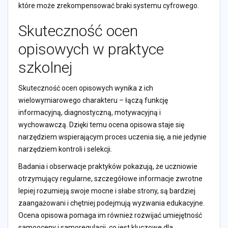
które może zrekompensować braki systemu cyfrowego.
Skuteczność ocen
opisowych w praktyce
szkolnej
Skuteczność ocen opisowych wynika z ich
wielowymiarowego charakteru – łączą funkcję
informacyjną, diagnostyczną, motywacyjną i
wychowawczą. Dzięki temu ocena opisowa staje się
narzędziem wspierającym proces uczenia się, a nie jedynie
narzędziem kontroli i selekcji.
Badania i obserwacje praktyków pokazują, że uczniowie
otrzymujący regularne, szczegółowe informacje zwrotne
lepiej rozumieją swoje mocne i słabe strony, są bardziej
zaangażowani i chętniej podejmują wyzwania edukacyjne.
Ocena opisowa pomaga im również rozwijać umiejętność
samooceny i samoregulacji, co jest kluczowe dla