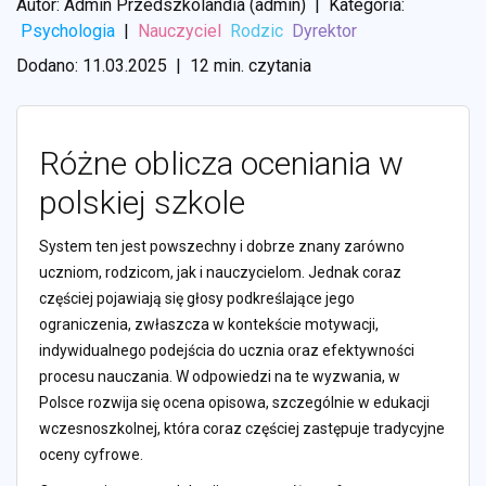
Autor: Admin Przedszkolandia (admin)
|
Kategoria:
Psychologia
|
Nauczyciel
Rodzic
Dyrektor
Dodano: 11.03.2025
|
12 min. czytania
Różne oblicza oceniania w
polskiej szkole
System ten jest powszechny i dobrze znany zarówno
uczniom, rodzicom, jak i nauczycielom. Jednak coraz
częściej pojawiają się głosy podkreślające jego
ograniczenia, zwłaszcza w kontekście motywacji,
indywidualnego podejścia do ucznia oraz efektywności
procesu nauczania. W odpowiedzi na te wyzwania, w
Polsce rozwija się ocena opisowa, szczególnie w edukacji
wczesnoszkolnej, która coraz częściej zastępuje tradycyjne
oceny cyfrowe.