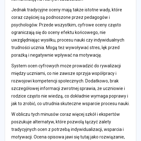
Jednak tradycyjne oceny mają także istotne wady, które
coraz częściej są podnoszone przez pedagogów i
psychologów. Przede wszystkim, cyfrowe oceny często
ograniczają się do oceny efektu końcowego, nie
uwzględniając wysiłku, procesu nauki czy indywidualnych
trudności ucznia. Mogą też wywoływać stres, lęk przed
porażką i negatywnie wpływać na motywację.
System ocen cyfrowych może prowadzić do rywalizacji
między uczniami, co nie zawsze sprzyja współpracy i
rozwojowi kompetencji społecznych. Dodatkowo, brak
szczegółowej informacji zwrotnej sprawia, że uczniowie i
rodzice często nie wiedzą, co dokładnie wymaga poprawy i
jak to zrobić, co utrudnia skuteczne wsparcie procesu nauki.
W obliczu tych minusów coraz więcej szkół i ekspertów
poszukuje alternatyw, które pozwolą łączyć zalety
tradycyjnych ocen z potrzebą indywidualizacji, wsparcia i
motywacji. Ocena opisowa jawi się tutaj jako rozwiązanie,