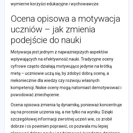
wymierne korzyści edukacyjne i wychowawcze.
Ocena opisowa a motywacja
uczniów – jak zmienia
podejście do nauki
Motywacja jest jednym z najważniejszych aspektów
wpływających na efektywność nauki. Tradycyjne oceny
cyfrowe często działają motywująco jedynie na krótką
metę – uczniowie uczą się, by zdobyć dobrą ocenę, a
niekoniecznie dla wiedzy czy rozwoju własnych
kompetencji. Niskie oceny mogą natomiast demotywować i
powodować zniechęcenie.
Ocena opisowa zmienia tę dynamikę, ponieważ koncentruje
się na procesie uczenia się, a nie tylko na wyniku. Dzięki
szczegółowej informacji zwrotnej uczeń wie, co zrobił
dobrze i co powinien poprawić, co pozwala mu lepiej