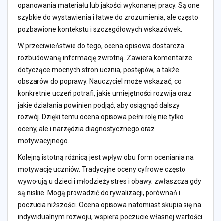
opanowania materiału lub jakości wykonanej pracy. Są one
szybkie do wystawienia i łatwe do zrozumienia, ale często
pozbawione kontekstu i szczegółowych wskazówek.
W przeciwieństwie do tego, ocena opisowa dostarcza
rozbudowaną informację zwrotną. Zawiera komentarze
dotyczące mocnych stron ucznia, postępów, a także
obszarów do poprawy. Nauczyciel może wskazać, co
konkretnie uczeń potrafi, jakie umiejętności rozwija oraz
jakie działania powinien podjąć, aby osiągnąć dalszy
rozwój. Dzięki temu ocena opisowa pełni rolę nie tylko
oceny, ale i narzędzia diagnostycznego oraz
motywacyjnego.
Kolejną istotną różnicą jest wpływ obu form oceniania na
motywację uczniów. Tradycyjne oceny cyfrowe często
wywołują u dzieci i młodzieży stres i obawy, zwłaszcza gdy
są niskie. Mogą prowadzić do rywalizacji, porównań i
poczucia niższości. Ocena opisowa natomiast skupia się na
indywidualnym rozwoju, wspiera poczucie własnej wartości