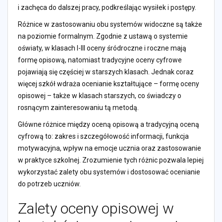
i zachęca do dalszej pracy, podkreślając wysiłek i postępy.
Różnice w zastosowaniu obu systemów widoczne są także
na poziomie formalnym. Zgodnie z ustawą o systemie
oświaty, w klasach I-III oceny śródroczne i roczne mają
formę opisową, natomiast tradycyjne oceny cyfrowe
pojawiają się częściej w starszych klasach. Jednak coraz
więcej szkół wdraża ocenianie kształtujące – formę oceny
opisowej – także w klasach starszych, co świadczy o
rosnącym zainteresowaniu tą metodą.
Główne różnice między oceną opisową a tradycyjną oceną
cyfrową to: zakres i szczegółowość informacji, funkcja
motywacyjna, wpływ na emocje ucznia oraz zastosowanie
w praktyce szkolnej. Zrozumienie tych różnic pozwala lepiej
wykorzystać zalety obu systemów i dostosować ocenianie
do potrzeb uczniów.
Zalety oceny opisowej w