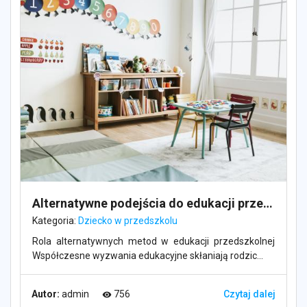
Alternatywne podejścia do edukacji przedszkolnej
Kategoria:
Dziecko w przedszkolu
Rola alternatywnych metod w edukacji przedszkolnej
Współczesne wyzwania edukacyjne skłaniają rodzic...
Autor:
admin
756
Czytaj dalej
visibility