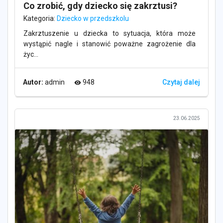
Co zrobić, gdy dziecko się zakrztusi?
Kategoria:
Dziecko w przedszkolu
Zakrztuszenie u dziecka to sytuacja, która może
wystąpić nagle i stanowić poważne zagrożenie dla
życ...
Autor:
admin
948
Czytaj dalej
visibility
23.06.2025