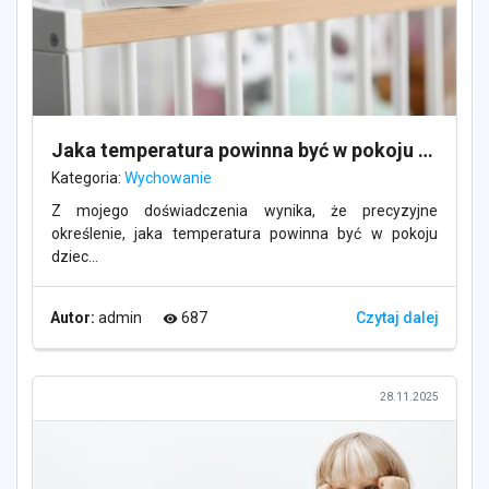
Jaka temperatura powinna być w pokoju dziecka?
Kategoria:
Wychowanie
Z mojego doświadczenia wynika, że precyzyjne
określenie, jaka temperatura powinna być w pokoju
dziec...
Autor:
admin
687
Czytaj dalej
visibility
28.11.2025