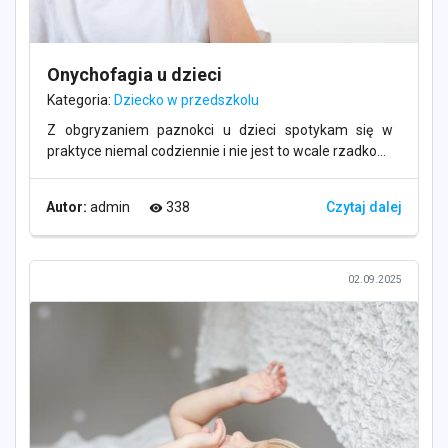
Onychofagia u dzieci
Kategoria:
Dziecko w przedszkolu
Z obgryzaniem paznokci u dzieci spotykam się w
praktyce niemal codziennie i nie jest to wcale rzadko...
Autor:
admin
338
Czytaj dalej
visibility
02.09.2025