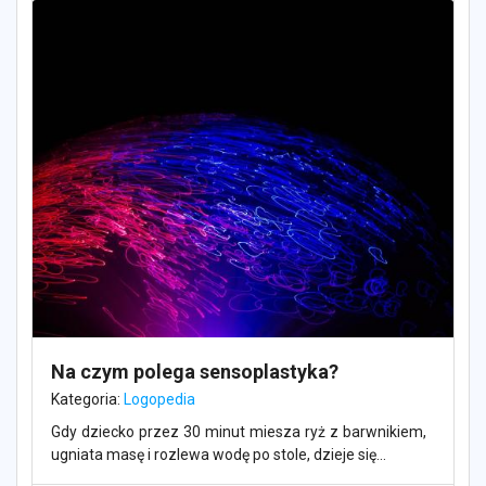
Na czym polega sensoplastyka?
Kategoria:
Logopedia
Gdy dziecko przez 30 minut miesza ryż z barwnikiem,
ugniata masę i rozlewa wodę po stole, dzieje się...