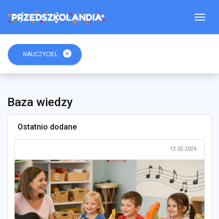
Togg
close
NAUCZYCIEL
Baza wiedzy
Ostatnio dodane
12.02.2026