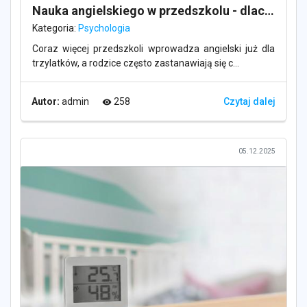
Nauka angielskiego w przedszkolu - dlaczego ma sens?
Kategoria:
Psychologia
Coraz więcej przedszkoli wprowadza angielski już dla
trzylatków, a rodzice często zastanawiają się c...
Autor:
admin
258
Czytaj dalej
visibility
05.12.2025