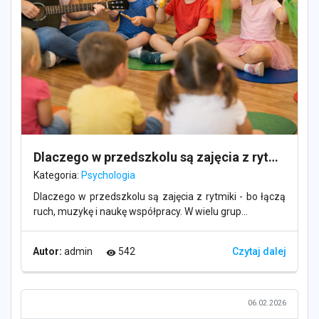
Dlaczego w przedszkolu są zajęcia z rytmiki?
Kategoria:
Psychologia
Dlaczego w przedszkolu są zajęcia z rytmiki - bo łączą
ruch, muzykę i naukę współpracy. W wielu grup...
Autor:
admin
542
Czytaj dalej
visibility
06.02.2026