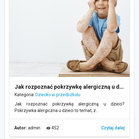
Jak rozpoznać pokrzywkę alergiczną u dzieci?
Kategoria:
Dziecko w przedszkolu
Jak rozpoznać pokrzywkę alergiczną u dzieci?
Pokrzywka alergiczna u dzieci to temat, z...
Autor:
admin
452
Czytaj dalej
visibility