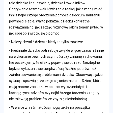
role dziecka i nauczyciela, dziecka i rówieśników.
Odgrywanie rozmówek i ćwiczenie reakcji jakie mogą mieć
inni z najbliższego otoczenia pomoże dziecku w nabraniu
pewności siebie. Warto pokazać dziecku konkretne
rozwiązania np. jak zacząć rozmowę, jakim tonem pytać, w
jaki sposób zwrócić się o pomoc.
• Należy chwalić dziecko kiedy to tylko możliwe.
• Nieśmiałe dziecko potrzebuje zwykle więcej czasu niż inne
na wykonanie pewnych czynności czy zmianę zachowania.
Nie oczekujemy, że efekty pojawią się od razu. Niezbędne
będzie wykazanie się cierpliwością. Ważne jest również
zainteresowanie się problemami dziecka. Obserwacja jakie
sytuacje sprawiają, że czuje się onieśmielone. Dzieci, które
mają mocne zaplecze w postaci wyrozumiałych i
kochających rodziców czy najbliższego toczenia z reguły
nie miewają problemów ze zbytnią nieśmiałością.
• W walce z nieśmiałością mogą także na początku