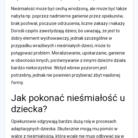
Nieśmiałość może być cechą wrodzoną, ale może być także
nabyta np. poprzez nadmierne ganienie przez opiekunów,
brak pochwał, poczucie odrzucenia, liczne zakazy i nakazy.
Dorośli często zawstydzają dzieci, bo uważają, że jest to
dobry element wychowawczy, jednak szczególnie w
przypadku wrażliwych i nieśmiałych dzieci, może to
potęgować problem. Moralizowanie, upokarzanie, ganienie
w obecności innych, porównywanie z innymi dziećmi działa
bardzo niekorzystnie. Wstyd wbrew pozorom jest
potrzebny, jednak nie powinien przybierać zbyt nasilonej
formy.
Jak pokonać nieśmiałość u
dziecka?
Opiekunowie odgrywają bardzo dużą rolę w procesach
adaptacyjnych dziecka. Skutecznie mogą mu pomóc w
walce z nieśmiałością, która wcale nie musi odbywać się w