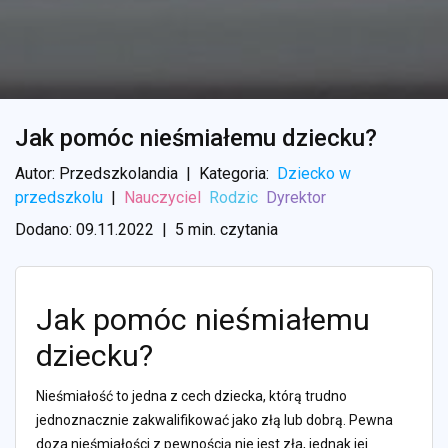
Jak pomóc nieśmiałemu dziecku?
Autor: Przedszkolandia
|
Kategoria:
Dziecko w
przedszkolu
|
Nauczyciel
Rodzic
Dyrektor
Dodano: 09.11.2022
|
5 min. czytania
Jak pomóc nieśmiałemu
dziecku?
Nieśmiałość to jedna z cech dziecka, którą trudno
jednoznacznie zakwalifikować jako złą lub dobrą. Pewna
doza nieśmiałości z pewnością nie jest zła, jednak jej