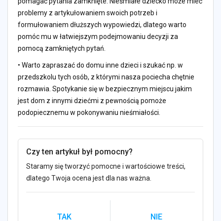
pomagać pytania zamknięte. Nieśmiałe dziecko może mieć
problemy z artykułowaniem swoich potrzeb i
formułowaniem dłuższych wypowiedzi, dlatego warto
pomóc mu w łatwiejszym podejmowaniu decyzji za
pomocą zamkniętych pytań.
• Warto zapraszać do domu inne dzieci i szukać np. w
przedszkolu tych osób, z którymi nasza pociecha chętnie
rozmawia. Spotykanie się w bezpiecznym miejscu jakim
jest dom z innymi dziećmi z pewnością pomoże
podopiecznemu w pokonywaniu nieśmiałości.
Czy ten artykuł był pomocny?
Staramy się tworzyć pomocne i wartościowe treści,
dlatego Twoja ocena jest dla nas ważna.
TAK
NIE