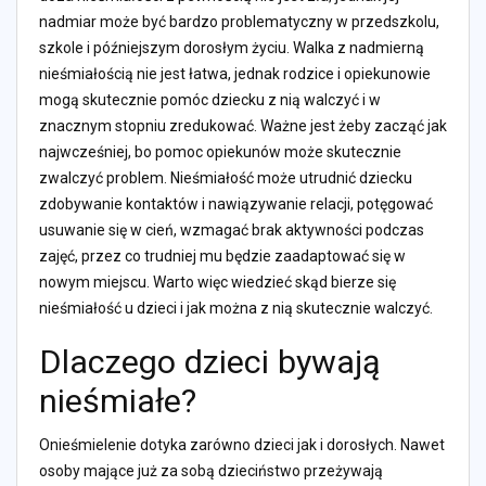
nadmiar może być bardzo problematyczny w przedszkolu,
szkole i późniejszym dorosłym życiu. Walka z nadmierną
nieśmiałością nie jest łatwa, jednak rodzice i opiekunowie
mogą skutecznie pomóc dziecku z nią walczyć i w
znacznym stopniu zredukować. Ważne jest żeby zacząć jak
najwcześniej, bo pomoc opiekunów może skutecznie
zwalczyć problem. Nieśmiałość może utrudnić dziecku
zdobywanie kontaktów i nawiązywanie relacji, potęgować
usuwanie się w cień, wzmagać brak aktywności podczas
zajęć, przez co trudniej mu będzie zaadaptować się w
nowym miejscu. Warto więc wiedzieć skąd bierze się
nieśmiałość u dzieci i jak można z nią skutecznie walczyć.
Dlaczego dzieci bywają
nieśmiałe?
Onieśmielenie dotyka zarówno dzieci jak i dorosłych. Nawet
osoby mające już za sobą dzieciństwo przeżywają