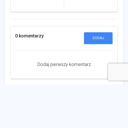
0 komentarzy
DODAJ
Dodaj pierwszy komentarz
Zobacz również