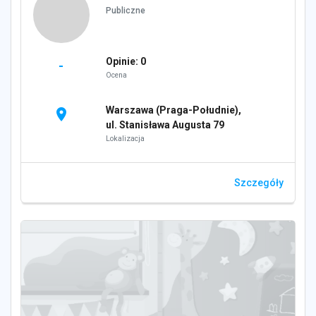
Publiczne
Opinie: 0
-
Ocena
Warszawa (Praga-Południe),
location_on
ul. Stanisława Augusta 79
Lokalizacja
Szczegóły