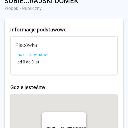
SOBIE...RAJSKI DOMEK
Żłobek • Publiczny
Informacje podstawowe
Placówka
PRZEDZIAŁ WIEKOWY
od 0 do 3 lat
Gdzie jesteśmy