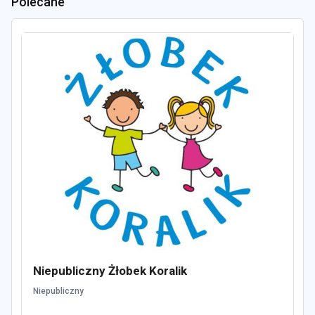
Polecane
Niepubliczny Żłobek Koralik
Niepubliczny