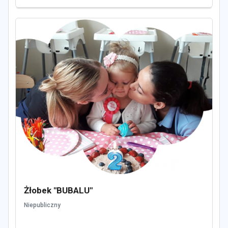
Żłobek "BUBALU"
Niepubliczny