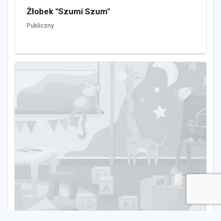
Żłobek "Szumi Szum"
Publiczny