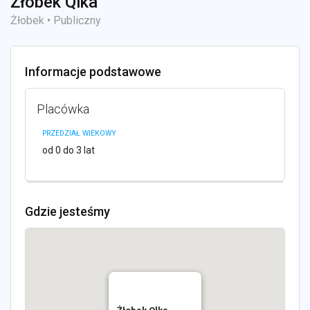
Żłobek Qlka
Żłobek • Publiczny
Informacje podstawowe
Placówka
PRZEDZIAŁ WIEKOWY
od 0 do 3 lat
Gdzie jesteśmy