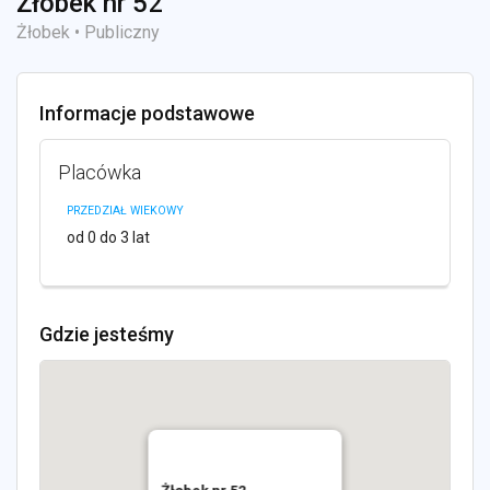
Żłobek nr 52
Żłobek • Publiczny
Informacje podstawowe
Placówka
PRZEDZIAŁ WIEKOWY
od 0 do 3 lat
Gdzie jesteśmy