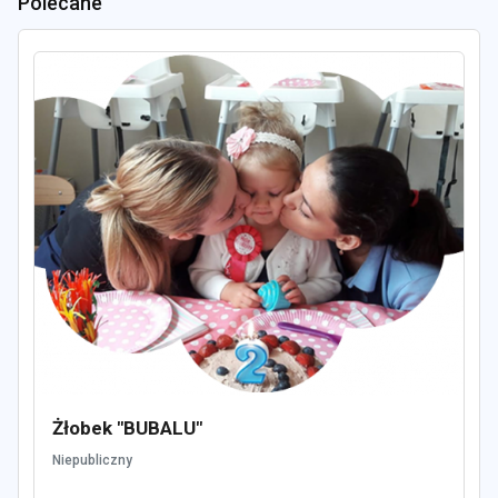
Polecane
Żłobek "BUBALU"
Niepubliczny