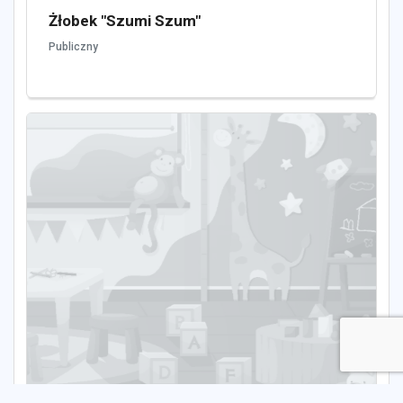
Żłobek "Szumi Szum"
Publiczny