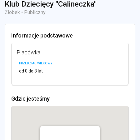
Klub Dziecięcy "Calineczka"
Żłobek • Publiczny
Informacje podstawowe
Placówka
PRZEDZIAŁ WIEKOWY
od 0 do 3 lat
Gdzie jesteśmy