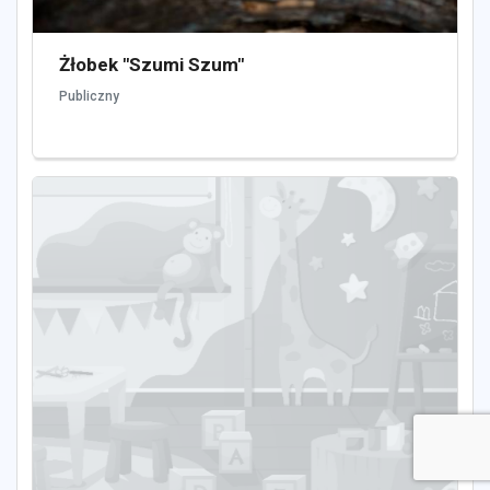
Żłobek "Szumi Szum"
Publiczny