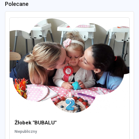
Polecane
Żłobek "BUBALU"
Niepubliczny