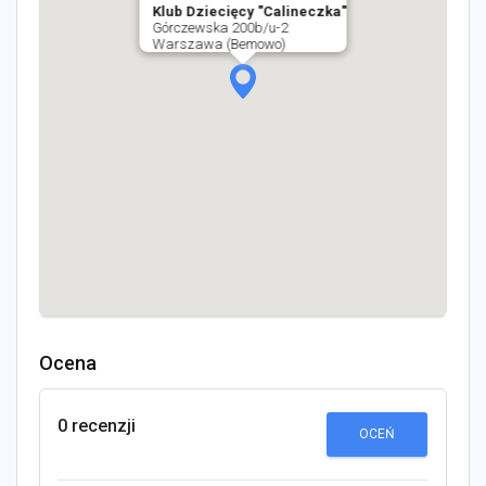
Klub Dziecięcy "Calineczka"
Górczewska 200b/u-2
Warszawa (Bemowo)
Ocena
0 recenzji
OCEŃ