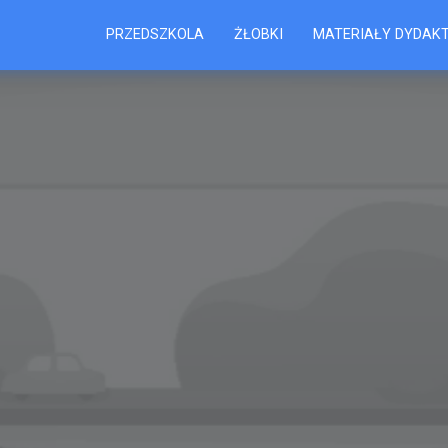
PRZEDSZKOLA
ŻŁOBKI
MATERIAŁY DYDAK