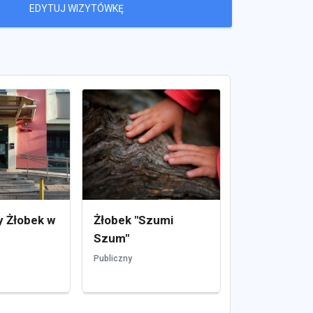
EDYTUJ WIZYTÓWKĘ
 Żłobek w
Żłobek "Szumi
Szum"
Publiczny