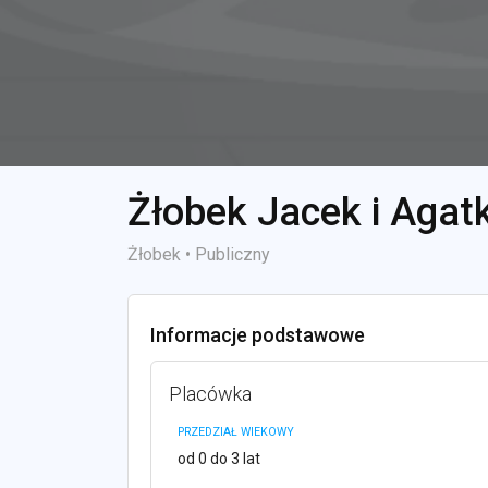
Żłobek Jacek i Agat
Żłobek • Publiczny
Informacje podstawowe
Placówka
PRZEDZIAŁ WIEKOWY
od 0 do 3 lat