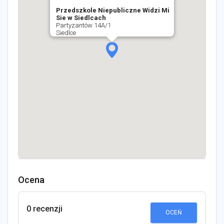
Przedszkole Niepubliczne Widzi Mi
Sie w Siedlcach
Partyzantów 14A/1
Siedlce
Ocena
0 recenzji
OCEŃ