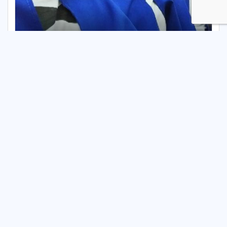
Przedszkole "Kraina Szczęścia"
Niepubliczne