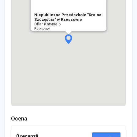
NIepubliczne Przedszkole "Kraina
Szczęścia" w Rzeszowie
Ofiar Katynia 6
Rzeszów
Ocena
0 recenzji