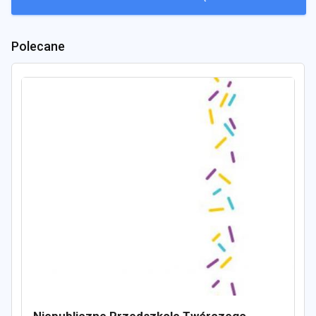
Polecane
Niepubliczne Przedszkole Twórczego