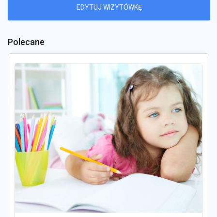
EDYTUJ WIZYTÓWKĘ
Polecane