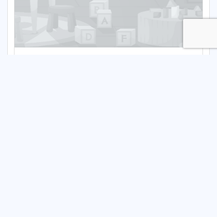
NIEPUBLICZNE PRZEDSZKOLE BAJKOWE
WZGÓRZE
Niepubliczne