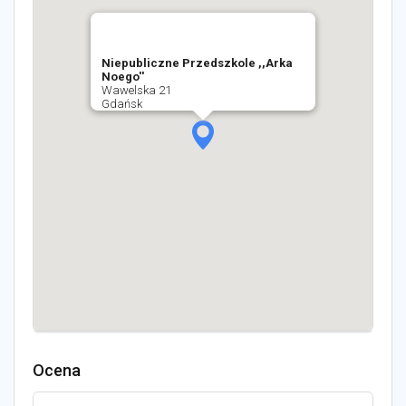
Niepubliczne Przedszkole ,,Arka
Noego''
Wawelska 21
Gdańsk
Ocena