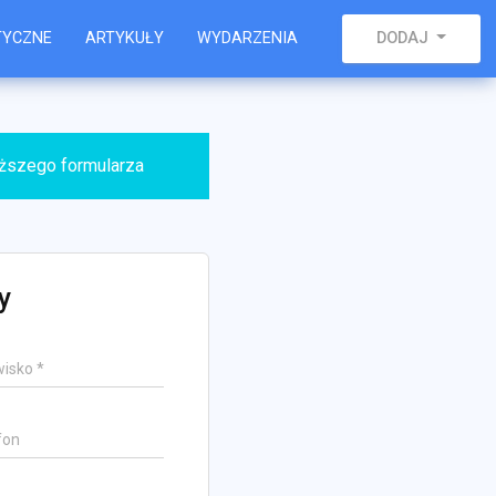
TYCZNE
ARTYKUŁY
WYDARZENIA
DODAJ
iższego formularza
y