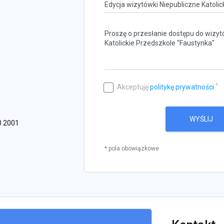
*
Akceptuję
politykę prywatności
WYŚLIJ
0 2001
* pola obowiązkowe