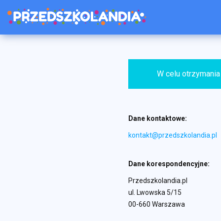
W celu otrzymania
Dane kontaktowe:
kontakt@przedszkolandia.pl
Dane korespondencyjne:
Przedszkolandia.pl
ul. Lwowska 5/15
00-660 Warszawa