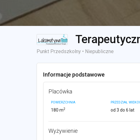
Terapeutycz
Punkt Przedszkolny • Niepubliczne
Informacje podstawowe
Placówka
POWIERZCHNIA
PRZEDZIAŁ WIEK
2
180 m
od 3 do 6 lat
Wyżywienie