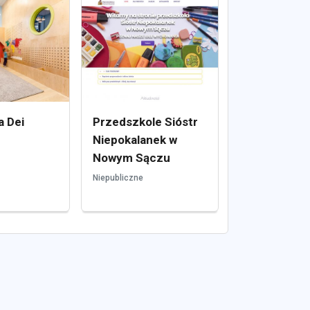
 Dei
Przedszkole Sióstr
Niepokalanek w
Nowym Sączu
Niepubliczne