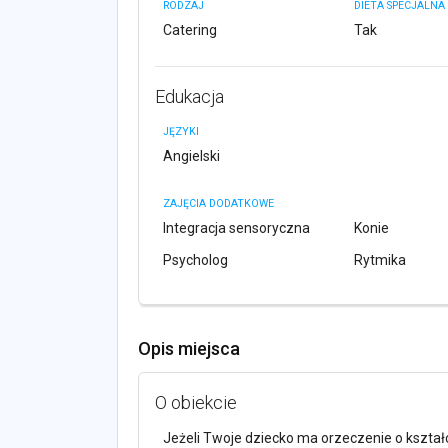
RODZAJ
DIETA SPECJALNA
Catering
Tak
Edukacja
JĘZYKI
Angielski
ZAJĘCIA DODATKOWE
Integracja sensoryczna
Konie
Psycholog
Rytmika
Opis miejsca
O obiekcie
Jeżeli Twoje dziecko ma orzeczenie o kształ