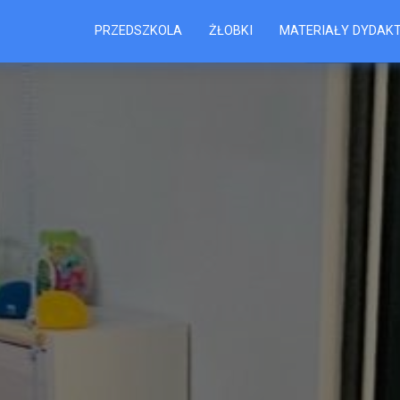
PRZEDSZKOLA
ŻŁOBKI
MATERIAŁY DYDAK