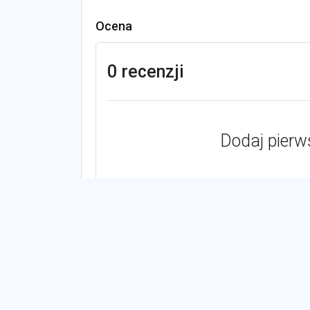
Ocena
0 recenzji
Dodaj pierw
Zobacz również