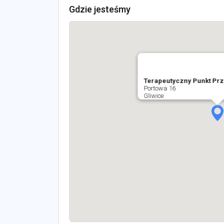
Gdzie jesteśmy
Terapeutyczny Punkt Pr
Portowa 16
Gliwice