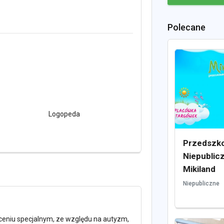
Polecane
Logopeda
Przedszko
Niepublic
Mikiland
Niepubliczne
ceniu specjalnym, ze względu na autyzm,